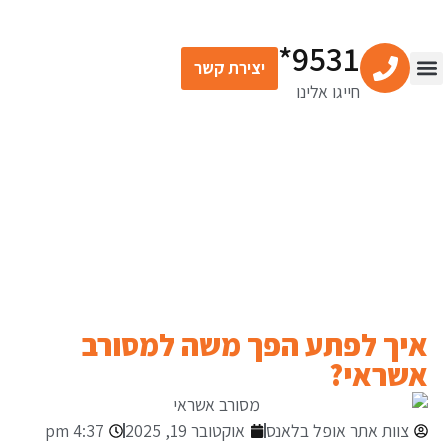
9531*
יצירת קשר
חייגו אלינו
צור קשר
מרכז התוכן
שירותים פיננסיים
המאמרים הפיננסיים
שלנו
איך לפתע הפך משה למסורב
אשראי?
צוות אתר אופל בלאנס
אוקטובר 19, 2025
4:37 pm