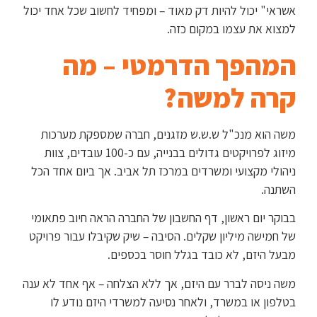
אשראי" יכול להיות דק מאוד – ומפחיד לחשוב שכל אחד יכול
למצוא את עצמו במקום כזה.
המהפך הדרמטי – מה
קרה למשה?
משה הוא מנכ"ל ש.ש.ש מזגנים, חברה שמספקת מערכות
מיזוג לפרויקטים גדולים בבנייה, עם כ-100 עובדים, צוות
ניהולי מקצועי ומשרדים במרכז תל אביב. אך ביום אחד הכל
השתנה.
בבוקר יום ראשון, דף החשבון של החברה הראה חיוב פתאומי
של חמישה מיליון שקלים. הסיבה – שיק שקיבלו עבור פרויקט
מבעל היזם, לא כובד בגלל חוסר בכספים.
משה ניסה לברר עם היזם, אך ללא הצלחה – אף אחד לא ענה
בטלפון או במשרד, ולאחר נסיעה למשרדי היזם נודע לו