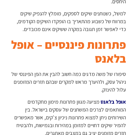
היחסים.
למשל, כשנותנים שיקים לספקים, מומלץ להנפיק שיקים
במרווח של כשבוע מהתאריך בו הופקדו השיקים הקודמים,
כדי לאפשר זמן תגובה במקרה ששיקים אינם מכובדים.
פתרונות פיננסיים – אופל
בלאנס
סיפורו של משה מדגים כמה חשוב להבין את הפן הפיננסי של
ניהול עסק, ולהיערך מראש למקרים שבהם תזרים המזומנים
עלול להינזק.
אופל בלאנס
מציעה מגוון פתרונות מימון מתקדמים
המותאמים לצרכים המשתנים של עסקים בישראל. בין
השירותים ניתן למצוא פתרונות ניכיון צ'קים, אשר מאפשרים
להמיר שיקים דחויים למזומן במהירות ובגמישות, ולהבטיח
תזרים מזומנים יציב גם במצבים מאתגרים.