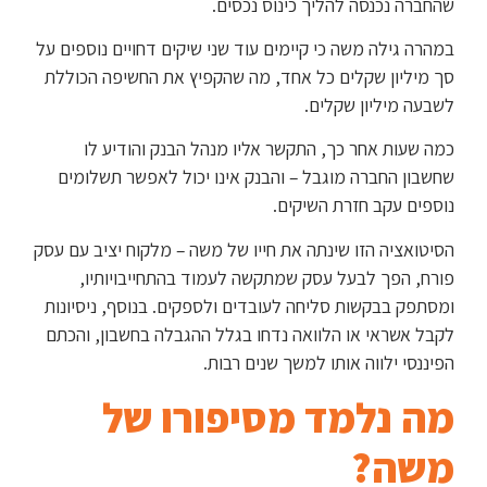
שהחברה נכנסה להליך כינוס נכסים.
במהרה גילה משה כי קיימים עוד שני שיקים דחויים נוספים על
סך מיליון שקלים כל אחד, מה שהקפיץ את החשיפה הכוללת
לשבעה מיליון שקלים.
כמה שעות אחר כך, התקשר אליו מנהל הבנק והודיע לו
שחשבון החברה מוגבל – והבנק אינו יכול לאפשר תשלומים
נוספים עקב חזרת השיקים.
הסיטואציה הזו שינתה את חייו של משה – מלקוח יציב עם עסק
פורח, הפך לבעל עסק שמתקשה לעמוד בהתחייבויותיו,
ומסתפק בבקשות סליחה לעובדים ולספקים. בנוסף, ניסיונות
לקבל אשראי או הלוואה נדחו בגלל ההגבלה בחשבון, והכתם
הפיננסי ילווה אותו למשך שנים רבות.
מה נלמד מסיפורו של
משה?