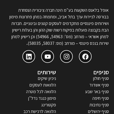
אופל בלאנס השקעות בע"מ הינה חברה ציבורית הנסחרת
בבורסה לניירות ערך בתל אביב, ומתמחה במתן פתרונות מימון
ושירותים פיננסיים מתקדמים לעסקים קטנים ובינוניים. חברות
הבת בקבוצה פועלות בפיקוח רשות שוק ההון והן בעלות רישיון
למתן אשראי – מורחב (מס': 54963, 54966) וכן רישיון למתן
שירות בנכס פיננסי – מורחב (מס: 58037, 58035)
.
סניפים
שירותים
סניף חולון
ניכיון שיקים
סניף אשדוד
הלוואות לעסקים
סניף באר שבע
הלוואה לכל מטרה
סניף חיפה
מימון כנגד נדל"ן
סניף נתיבות
פקטורינג
סניף ירושלים
הלוואה לרכישת רכב