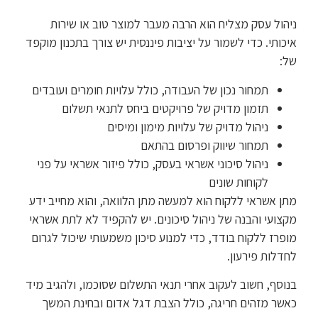
ניהול עסק מצליח הוא הרבה מעבר למוצר טוב או שירות
איכותי. כדי לשמור על יציבות פיננסית יש צורך בתכנון מוקפד
של:
תמחור נכון של העבודה, כולל עלויות חומרים ועובדים
תזמון מדויק של פרויקטים ביחס לתנאי תשלום
ניהול מדויק של עלויות מימון ומיסים
תמחור שיווק ופרסום בהתאם
ניהול סיכוני אשראי בעסק, כולל פיזור אשראי על פני
לקוחות שונים
מתן אשראי ללקוח הוא למעשה מתן הלוואה, והוא מחייב ידע
מקצועי והבנה של ניהול סיכונים. יש להקפיד לא לתת אשראי
מופרז ללקוח בודד, כדי למנוע סיכון משמעותי שיכול לגרום
לחדלות פירעון.
בנוסף, חשוב לעקוב אחרי תנאי התשלום שסוכמו, ולהגיב מיד
כאשר מזהים חריגה, כולל הצבת דגל אדום ובחינת המשך