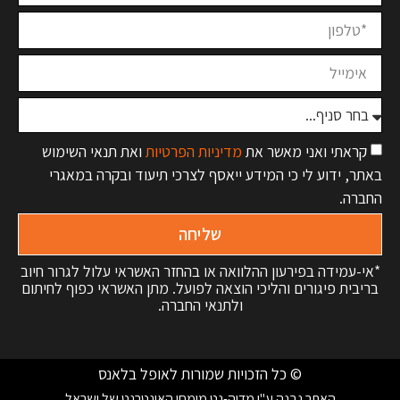
קראתי ואני מאשר את
מדיניות הפרטיות
ואת תנאי השימוש
באתר, ידוע לי כי המידע ייאסף לצרכי תיעוד ובקרה במאגרי
החברה.
שליחה
*אי-עמידה בפירעון ההלוואה או בהחזר האשראי עלול לגרור חיוב
בריבית פיגורים והליכי הוצאה לפועל. מתן האשראי כפוף לחיתום
ולתנאי החברה.
© כל הזכויות שמורות לאופל בלאנס
האתר נבנה ע"י מדיה-נט מומחי האינטרנט של ישראל