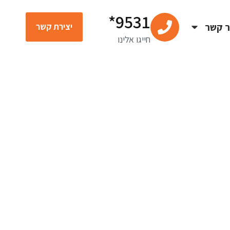
9531*
ר קשר
יצירת קשר
חייגו אלינו