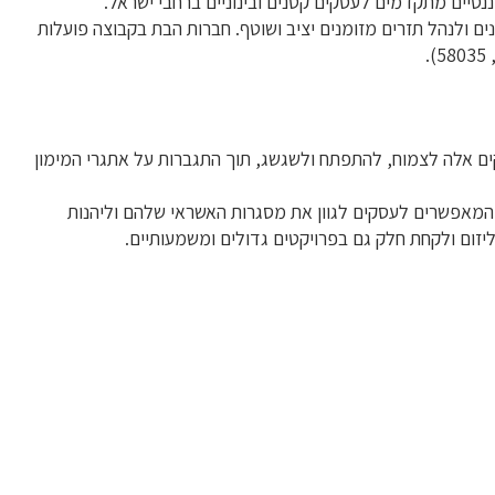
נסיים מתקדמים לעסקים קטנים ובינוניים ברחבי ישראל.
ן השונים ולנהל תזרים מזומנים יציב ושוטף. חברות הבת בקבוצה פועלות
ים אלה לצמוח, להתפתח ולשגשג, תוך התגברות על אתגרי המימון
ים המאפשרים לעסקים לגוון את מסגרות האשראי שלהם וליהנות
זום ולקחת חלק גם בפרויקטים גדולים ומשמעותיים.