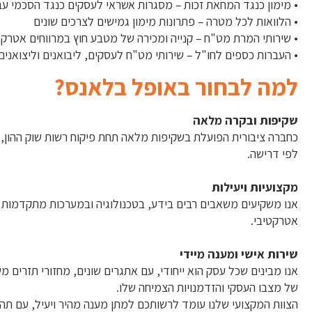
• מימון כנגד המחאת זכות – מסגרות אשראי לעסקים כנגד הסכמי עב
• הלוואות לכל מטרה – פתרונות מימון גמישים לצרכים שונים
• שירותי המרת מט"ח – קנייה ומכירה של מטבע חוץ במרווחים אטרקט
• העברות כספים לחו"ל – שירותי מט"ח לעסקים, ליבואנים וליצואנים
למה לבחור באופל בלאנס?
שקיפות ובקרה מלאה
לפי דרישה.
מקצועיות ויעילות
אנו משקיעים משאבים רבים בידע, בטכנולוגיה ובמערכות מתקדמות ה
אטרקטיבי.
שירות אישי ומענה מיידי
אנו מבינים שכל עסק הוא ייחודי, עם אתגרים שונים, מחזורי תזרים מ
של מצבו העסקי והזדמנויות הצמיחה שלו.
הצוות המקצועי שלנו עומד לרשותכם למתן מענה מהיר ויעיל, עם תהל