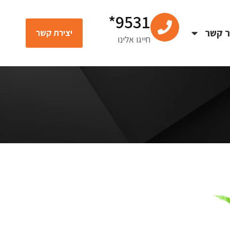
9531*
ר קשר
יצירת קשר
חייגו אלינו