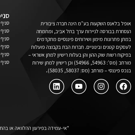
סניפ
סניף 
אופל בלאנס השקעות בע"מ הינה חברה ציבורית
סניף 
הנסחרת בבורסה לניירות ערך בתל אביב, ומתמחה
סניף 
במתן פתרונות מימון ושירותים פיננסיים מתקדמים
סניף 
לעסקים קטנים ובינוניים. חברות הבת בקבוצה פועלות
סניף 
בפיקוח רשות שוק ההון והן בעלות רישיון למתן אשראי –
סניף 
מורחב (מס': 54963, 54966) וכן רישיון למתן שירות
בנכס פיננסי – מורחב (מס: 58037, 58035)
.
*אי-עמידה בפירעון ההלוואה או בהחז