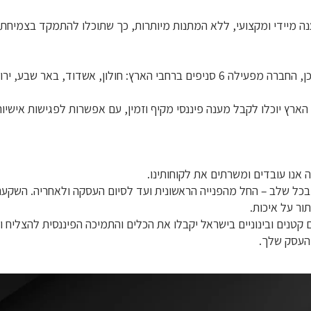
נה מיידי ומקצועי, ללא המתנות מיותרות, כך שתוכלו להתמקד בצמיחת
אנו מאמינים שזמינות ונגישות הם חלק בלתי נפרד משירות איכותי. לכן, החברה מפעילה 6
רץ יוכלו לקבל מענה פיננסי מקיף וזמין, עם אפשרות לפגישות אישיות ו
 אנו עובדים ומשרתים את לקוחותינו.
ות בכל שלב – החל מהפנייה הראשונית ועד לסיום העסקה ולאחריה. הש
ור על איכות.
טנים ובינוניים בישראל יקבלו את הכלים והתמיכה הפיננסית להצליח ו
העסק שלך.