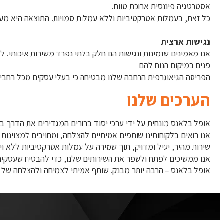
אסטרטגיה פיננסית ארוכת טווח.
כל זאת, בעמלות אטרקטיביות וללא עמלות סמויות. התוצאה היא מע
נגישות ארצית
פנים במיקום הנוח להם.
הפריסה הגיאוגרפית הרחבה שלנו מבטיחה כי בעלי עסקים מכל רחבי הא
הערכים שלנו
אופל בלאנס מונחית על ידי ערכי יסוד ברורים המגדירים את הדרך בה
אנו רואים בלקוחותינו שותפים אמיתיים להצלחה, ומחויבים למצוינ
שירות מהיר, יעיל ומדויק, תוך שמירה על עמלות אטרקטיביות ללא וית
אנו ממשיכים לפתח ולשפר את השירותים שלנו, כדי להבטיח שעסקים ק
אופל בלאנס – הרבה יותר מבנק. שותף אמיתי לצמיחה ולהצלחה של 