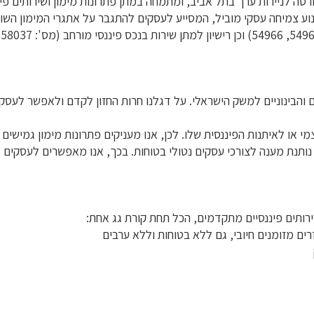
ה לניירות ערך בתל אביב, ומתמחה במתן פתרונות מימון ושירותים פינ
ות ומשמשת כמנוע צמיחה עסקי מוביל, המסייע לעסקים להתגבר על אתגרי המימו
והבינוניים למשק הישראלי. על דגלנו חרות החזון לקדם ולאפשר לעסק
מי או לאיתנות הפיננסית שלו. לכן, אנו מעניקים פתרונות מימון גמיש
נת מענה לצורכי עסקים נטולי בטוחות. בכך, אנו מאפשרים לעסקים לי
רותים פיננסיים מתקדמים, הכל תחת קורת גג אחת:
זרים מזומנים חיובי, גם ללא בטוחות וללא ערבים