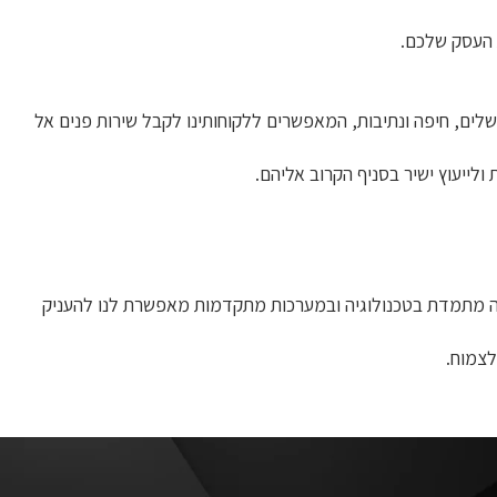
 העסק שלכם.
 סניפים ברחבי הארץ: חולון, אשדוד, באר שבע, ירושלים, חיפה ונתיבות, המאפשרים ללקוחותינו לקבל שירות פנים אל
לייעוץ ישיר בסניף הקרוב אליהם.
קעה מתמדת בטכנולוגיה ובמערכות מתקדמות מאפשרת לנו להעניק
לצמוח.