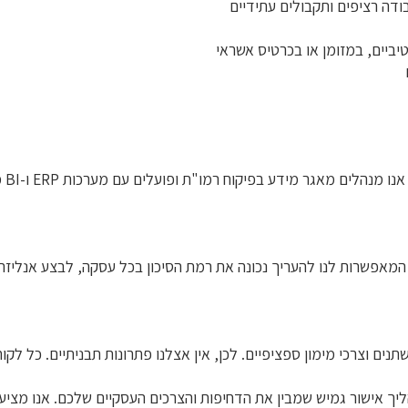
ודה רציפים ותקבולים עתידיים
יביים, במזומן או בכרטיס אשראי
כחב
מאפשרות לנו להעריך נכונה את רמת הסיכון בכל עסקה, לבצע אנליזה 
שתנים וצרכי מימון ספציפיים. לכן, אין אצלנו פתרונות תבניתיים. כל ל
יך אישור גמיש שמבין את הדחיפות והצרכים העסקיים שלכם. אנו מציעים