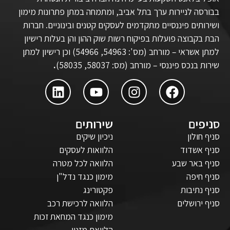
בבורסה לניירות ערך בתל אביב, ומתמחה במתן פתרונות מימון
ושירותים פיננסיים מתקדמים לעסקים קטנים ובינוניים. חברות
הבת בקבוצה פועלות בפיקוח רשות שוק ההון והן בעלות רישיון
למתן אשראי – מורחב (מס': 54963, 54966) וכן רישיון למתן
שירות בנכס פיננסי – מורחב (מס: 58037, 58035)
.
סניפים
שירותים
סניף חולון
ניכיון שיקים
סניף אשדוד
הלוואות לעסקים
סניף באר שבע
הלוואה לכל מטרה
סניף חיפה
מימון כנגד נדל"ן
סניף נתיבות
פקטורינג
סניף ירושלים
הלוואה לרכישת רכב
מימון כנגד המחאת זכות
הלוואת מזנין