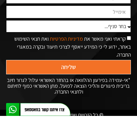
קראתי ואני מאשר את
מדיניות הפרטיות
ואת תנאי השימוש
באתר, ידוע לי כי המידע ייאסף לצרכי תיעוד ובקרה במאגרי
החברה.
שליחה
*אי-עמידה בפירעון ההלוואה או בהחזר האשראי עלול לגרור חיוב
בריבית פיגורים והליכי הוצאה לפועל. מתן האשראי כפוף לחיתום
ולתנאי החברה.
© כל הזכויות שמורות לאופל בלאנס
האתר נבנה ע"י מדיה-נט מומחי האינטרנט של ישראל