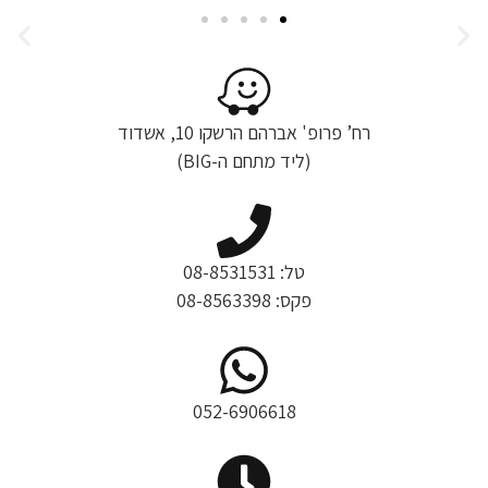
רח’ פרופ' אברהם הרשקו 10, אשדוד
(ליד מתחם ה-BIG)
טל: 08-8531531
פקס: 08-8563398
052-6906618