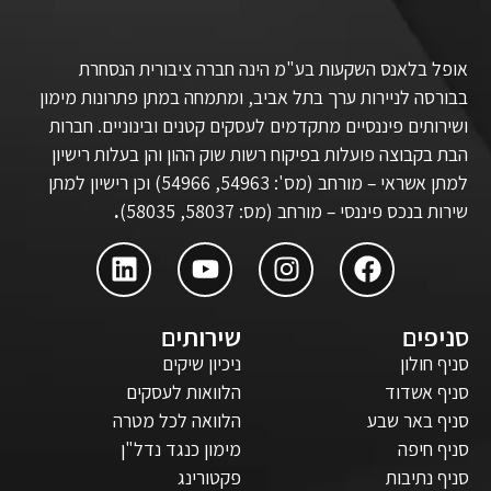
אופל בלאנס השקעות בע"מ הינה חברה ציבורית הנסחרת
בבורסה לניירות ערך בתל אביב, ומתמחה במתן פתרונות מימון
ושירותים פיננסיים מתקדמים לעסקים קטנים ובינוניים. חברות
הבת בקבוצה פועלות בפיקוח רשות שוק ההון והן בעלות רישיון
למתן אשראי – מורחב (מס': 54963, 54966) וכן רישיון למתן
שירות בנכס פיננסי – מורחב (מס: 58037, 58035)
.
סניפים
שירותים
סניף חולון
ניכיון שיקים
סניף אשדוד
הלוואות לעסקים
סניף באר שבע
הלוואה לכל מטרה
סניף חיפה
מימון כנגד נדל"ן
סניף נתיבות
פקטורינג