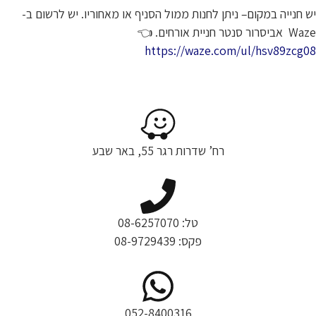
יש חנייה במקום– ניתן לחנות ממול הסניף או מאחוריו. יש לרשום ב-
Waze אביסרור סנטר חניית אורחים.
👈
https://waze.com/ul/hsv89zcg08
רח’ שדרות רגר 55, באר שבע
טל: 08-6257070
פקס: 08-9729439
052-8400316