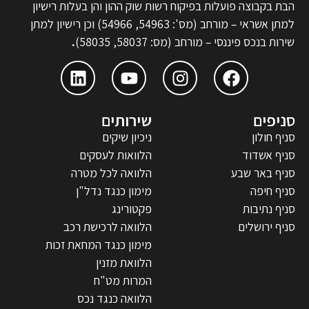
הבת בקבוצה פועלות בפיקוח רשות שוק ההון והן בעלות רישיון
למתן אשראי – מורחב (מס': 54963, 54966) וכן רישיון למתן
שירות בנכס פיננסי – מורחב (מס: 58037, 58035)
.
סניפים
שירותים
סניף חולון
ניכיון שיקים
סניף אשדוד
הלוואות לעסקים
סניף באר שבע
הלוואה לכל מטרה
סניף חיפה
מימון כנגד נדל"ן
סניף נתיבות
פקטורינג
סניף ירושלים
הלוואה לרכישת רכב
מימון כנגד המחאת זכות
הלוואת מזנין
המרות מט"ח
הלוואה כנגד נכס