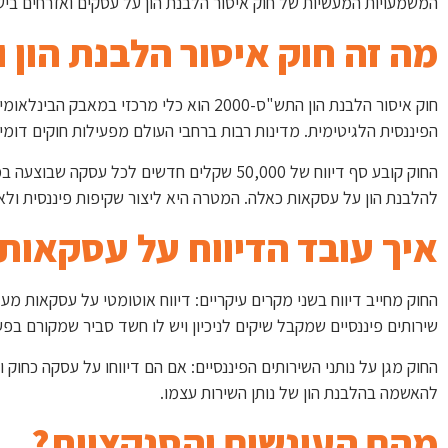
המשמעויות המעשיות של חוק איסור הלבנת הון על עסקים ואזרחים ביש
מה זה חוק איסור הלבנת הון 
חוק איסור הלבנת הון התש"ס-2000 הוא 
הפיננסית הלגיטימית. מדינות רבות ברחבי העולם מפעילות חוקים דומ
החוק קובע סף דיווח של 50,000 שקלים חדשים
להלבנת הון על עסקאות כאלה. המטרה היא ליצור שקיפות פיננסית ול
איך עובד הדיווח על עסקאות
החוק מחייב דיווח בשני מקרים עיקריים: דיווח אוטומטי על עסקאות מע
שירותים פיננסיים שמקבל שיקים לניכיון ויש לו חשד סביר שמקורם בפעיל
החוק מגן על נותני השירותים הפיננסיים: אם הם דיווחו על עסקה כחוק
להאשמה בהלבנת הון של נותן השירות עצמו.
מהם העונשים והסנקציות?