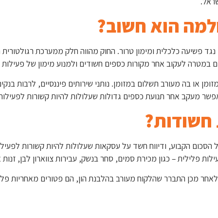
ראל.
ולמה הוא חשוב?
כלי מרכזי במאבק הבינלאומי נגד פשיעה כלכלית ומימון טרור. החוק מהווה חלק ממ
ים במטרה לעקוב אחר מקורות כספים חשודים ולמנוע מימון של פעילות פ
 לכל עסקה שבוצעה במזומן או בה מעורב תשלום במזומן. נותני שירותים פיננסיים, ל
אפשר מעקב אחר תנועת כספים גדולות שעלולות להיות קשורות לפעילות 
 חשודות?
ל הסכום הקבוע, ודיווח חשד על עסקאות שעלולות להיות קשורות לפעילו
ות פלילית – כגון מכירת סמים, סחר בנשק, עבירות צווארון לבן, זנות א
 ולאחר מכן התברר שהלקוח מעורב בהלבנת הון, הם פטורים מאחריות פלי