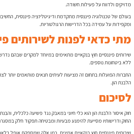
מדויקים ולדווח על פעילות חשודה.
בעולם של טכנולוגיה פיננסית מתקדמת ודיגיטליזציה פיננסית, החשיב
ומקפידות על עמידה בכל הדרישות הרגולטוריות.
מתי כדאי לפנות לשירותים פי
שירותים פיננסיים חוץ בנקאיים מתאימים במיוחד למקרים שבהם נדרש מ
ללא ביטחונות נוספים.
החברות הפועלות בתחום זה מציעות לעיתים תנאים מותאמים יותר לצרכ
הלבנת הון.
לסיכום
חוק איסור הלבנת הון הוא כלי חיוני במאבק נגד פשיעה כלכלית, והבנ
החוק ודרישותיו מסייעת להימנע מבעיות ומבטיחה תפקוד חלק במסגרת
שירותים פיננסיים חוץ בנקאיים אמינים, כמו אלה שמספקת אופל בלאנ