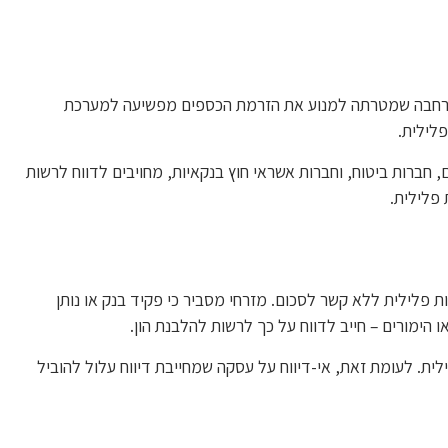
ערכת רגולטורית רחבה שמטרתה למנוע את הזרמת הכספים מפשיעה למערכת
לילית.
רבות בנקים, חברות ביטוח, וחברות אשראי חוץ בנקאיות, מחויבים לדווח לרשות
פלילית.
ת פלילית ללא קשר לסכום. מזרחי מסביר כי פקיד בנק או נותן
ו הימורים – חייב לדווח על כך לרשות להלבנת הון.
לית. לעומת זאת, אי-דיווח על עסקה שמחייבת דיווח עלול להוביל