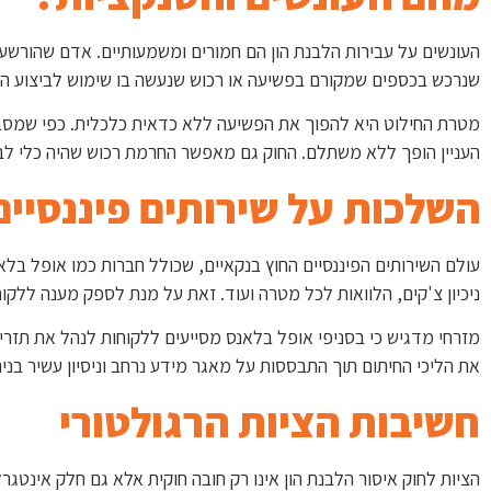
שנרכש בכספים שמקורם בפשיעה או רכוש שנעשה בו שימוש לביצוע הלב
מטרת החילוט היא להפוך את הפשיעה ללא כדאית כלכלית. כפי שמסביר
העניין הופך ללא משתלם. החוק גם מאפשר החרמת רכוש שהיה כלי לביצו
השלכות על שירותים פיננסיים
עולם השירותים הפיננסיים החוץ בנקאיים, שכולל חברות כמו אופל בל
ניכיון צ'קים, הלוואות לכל מטרה ועוד. זאת על
מנת לספק מענה ללקוח
את הליכי החיתום תוך התבססות על מאגר מידע נרחב וניסיון עשיר בניהו
חשיבות הציות הרגולטורי
הציות לחוק איסור הלבנת הון אינו רק חובה חוקית אלא גם חלק אינטגר