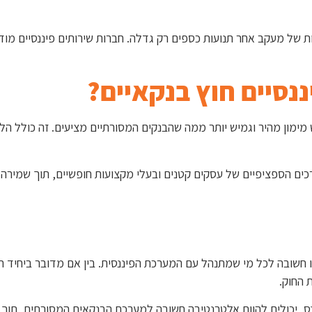
ות של מעקב אחר תנועות כספים רק גדלה. חברות שירותים פיננסיים מו
ננסיים חוץ בנקאיים?
ימון מהיר וגמיש יותר ממה שהבנקים המסורתיים מציעים. זה כולל הלווא
ים הספציפיים של עסקים קטנים ובעלי מקצועות חופשיים, תוך שמירה ק
תו חשובה לכל מי שמתנהל עם המערכת הפיננסית. בין אם מדובר ביחיד ה
 החוק.
ס, יכולים להוות אלטרנטיבה חשובה למערכת הבנקאית המסורתית, תוך 