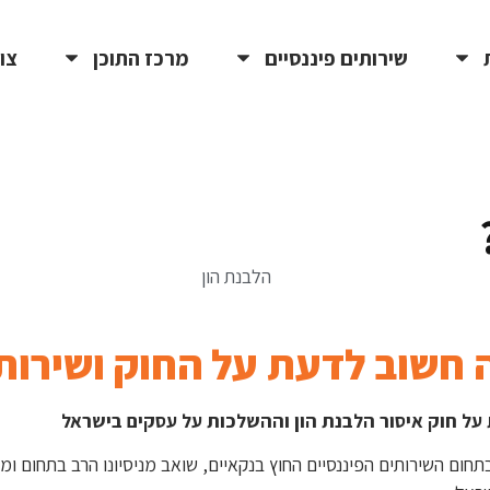
שירותים פיננסיים
מרכז התוכן
צו
 חשוב לדעת על החוק ושירותי
על חוק איסור הלבנת הון וההשלכות על עסקים בישראל
בתחום השירותים הפיננסיים החוץ בנקאיים, שואב מניסיונו הרב בתחום 