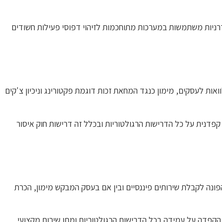
דרניות משתמשות במערכות מתוחכמות לזיהוי דפוסי פעילות חשודים
ות לעסקים, מימון כנגד המחאת זכות דוגמת פקטורינג וניכיון צ'קים
פדנית על כל הדרישות הרגולטוריות ובכלל זה דרישות חוק איסור
פונה לקבלת שירותים פיננסיים ובין אם בעסק המבקש מימון, הכרת
הקפדה על עמידה בכל הדרישות הרגולטוריות ומתן שירות מקצועי