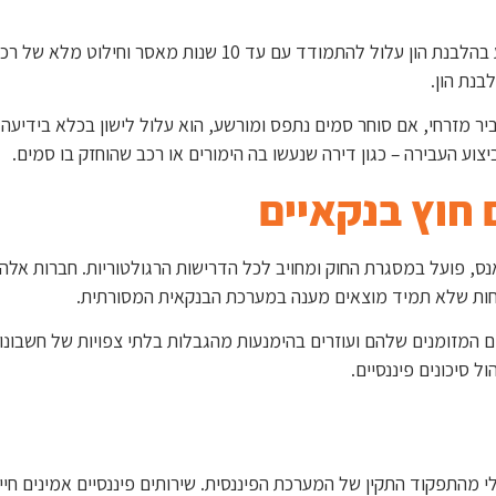
העונשים על עבירות הלבנת הון הם חמורים ומשמעותיים. אדם שהורש
נת הון.
 מזרחי, אם סוחר סמים נתפס ומורשע, הוא עלול לישון בכלא בידיעה
ע העבירה – כגון דירה שנעשו בה הימורים או רכב שהוחזק בו סמים.
 חוץ בנקאיים
אנס, פועל במסגרת החוק ומחויב לכל הדרישות הרגולטוריות. חברות אל
ות שלא תמיד מוצאים מענה במערכת הבנקאית המסורתית.
ל סיכונים פיננסיים.
לי מהתפקוד התקין של המערכת הפיננסית. שירותים פיננסיים אמינים חי