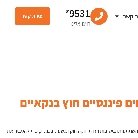
9531*
ר קשר
יצירת קשר
חייגו אלינו
ם פיננסיים חוץ בנקאיים
ומהשתתפותו בישיבות ועדת חוקה חוק ומשפט בכנסת, כדי להסביר את