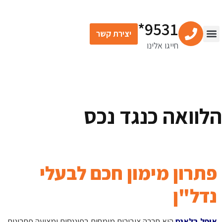
9531*
יצירת קשר
חייגו אלינו
הלוואה כנגד נכס
פתרון מימון חכם לבעלי
נדל"ן
אופל בלאנס
היא חברה ציבורית מומחית בפיננסים ומציעה פתרונות