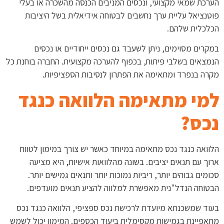
הערכת שמאי מקצועי, ונכסים המניבים הכנסה מהשכרה או בעלי
פוטנציאל עליית ערך נחשבים לבטוחה אידיאלית בשל היציבות
הכלכלית שלהם.
במקרים מסוימים, ניתן לשעבד גם נכסים ייחודיים או נכסים
הנמצאים בשלבי פיתוח, בכפוף להערכה מקצועית. החברה בוחנת כל
מקרה בנפרד ומתאימה את הפתרון לנסיבות הספציפיות.
למי מתאימה הלוואה כנגד
נכס?
הלוואה כנגד נכס מתאימה במיוחד כאשר יש צורך במימון לטווח
ארוך עם תנאים יציבים. בשונה מהלוואות אישיות, היא מציעה
סכומים גבוהים יותר, ריביות נמוכות יותר ותנאים גמישים יותר.
הבטוחה הנדל"נית מאפשרת למלווה להציע תנאים מועדפים.
בעוד שמשכנתא מיועדת לרכישת נכס ספציפי, הלוואה כנגד נכס
מתאפיינת בגמישות מקסימלית ביעוד הכספים. המימון יכול לשמש