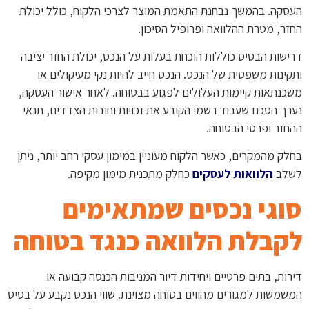
העסקה. בהמשך נבחנת התאמת המוצר לצרכי הלקוח, כולל יכולת
החזר, מטרת ההלוואה ופרופיל הסיכון.
דרישות הבסיס כוללות הוכחת בעלות על הנכס, יכולת החזר יציבה
ותקינות משפטית של הנכס. הנכס חייב להיות נקי מעיקולים או
משכנתאות קיימות העלולים לפגוע בבטוחה. לאחר אישור העסקה,
נערך הסכם שעבוד רשמי הקובע את זכויות וחובות הצדדים, תנאי
ההחזר ופרטי הבטוחה.
בחלק מהמקרים, כאשר הלקוח מעוניין במימון עסקי רחב יותר, ניתן
לשלב
הלוואות לעסקים
כחלק מתכנית מימון מקיפה.
סוגי נכסים שמתאימים
לקבלת הלוואה כנגד בטוחה
דירות, בתים פרטיים ויחידות דיור המניבות הכנסה קבועה או
המשמשות למגורים מהווים בטוחה מצוינת. שווי הנכס נקבע על בסיס