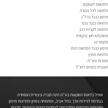
הלוואות לעסקים
הלוואה לכל מטרה
מימון כנגד נדל"ן
הלוואה כנגד נכס
הלוואה לקניית רכב
משכנתא חוץ בנקאית
פקטורינג
מימון כנגד המחאת זכות
הלוואת מזנין
המרות מט"ח
העברת כספים לחו"ל
אופל בלאנס השקעות בע"מ הינה חברה ציבורית הנסחרת
בבורסה לניירות ערך בתל אביב, ומתמחה במתן פתרונות מימון
ושירותים פיננסיים מתקדמים לעסקים קטנים ובינוניים. חברות