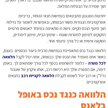
תוך שמירה על הבעלות המלאה.
יתרונות המנגנון מתבטאים בגמישות תנאי ההחזר, בריביות
אטרקטיביות הנגזרות משווי הבטוחה, ובאפשרות לשמור על נזילות
תוך מינוף הנכס הקיים. גישה זו מתאימה במיוחד לאנשים פרטיים
הזקוקים למימון למטרות שונות – שיפוץ הבית, מימון לימודים,
השקעה אישית או כל צורך פיננסי אחר.
הלוואה כנגד נכס מתאפיינת בגמישות מרבית ביעוד הכספים. בעצם,
כאשר אתה מעמיד את הנכס שלך כבטוחה, אתה יכול לקבל
הלוואה
לכל מטרה
– כלומר להשתמש בכסף לכל צורך שמתאים לך. באופן
דומה, אם המטרה שלך היא רכישת רכב, אותו עיקרון של שעבוד
נדל"ן או רכב יכול לשמש לקבלת
הלוואה לקניית רכב
בתנאים
אטרקטיביים.
הלוואה כנגד נכס באופל
בלאנס