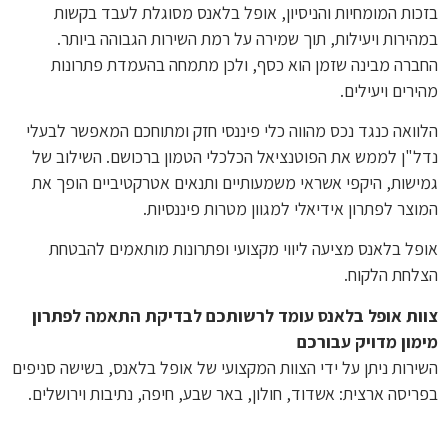
בזכות המומחיות והניסיון, אופל בלאנס מסוגלת לעבד בקשות
במהירות ויעילות, תוך שמירה על רמת השירות הגבוהה ביותר.
החברה מבינה שזמן הוא כסף, ולכן מתמחה בהעמדת פתרונות
מהירים ויעילים.
הלוואה כנגד נכס מהווה כלי פיננסי חזק ומתוחכם המאפשר לבעלי
נדל"ן לממש את הפוטנציאל הכלכלי הטמון ברכושם. השילוב של
גמישות, היקפי אשראי משמעותיים ותנאים אטרקטיביים הופך את
המוצר לפתרון אידיאלי למגוון מטרות פיננסיות.
אופל בלאנס מציעה ליווי מקצועי ופתרונות מותאמים להבטחת
הצלחת הלקוח.
צוות אופל בלאנס עומד לרשותכם לבדיקת התאמה לפתרון
מימון מדויק עבורכם
השירות ניתן על ידי הצוות המקצועי של אופל בלאנס, בשישה סניפים
בפריסה ארצית: אשדוד, חולון, באר שבע, חיפה, נתיבות וירושלים.