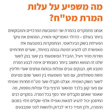
מה משפיע על עלות
המרת מט"ח?
אנחנו מתמקדים בהמרת שני המטבעות המרכזיים והמבוקשים
ביותר בעולם – הדולר האמריקאי והאירו, המהווים את עיקר
הפעילות בשוק הבינלאומי. ההתמקדות במטבעות אלו
מאפשרת לנו להציע זמינות גבוהה במיוחד, שערים תחרותיים
ושירות מהיר ויעיל. ההבדל המשמעותי בין שער בנק לשער
שלנו זה הנושא החשוב ביותר כשבוחרים איפה לבצע המרת
מטבע חוץ. הבנקים גובים עמלות גבוהות ונותנים שערי חליפין
פחות משתלמים, עם פער משמעותי בין השער שהם מציעים
לשער השוק האמיתי. אצלנו תקבלו שער מט"ח תחרותי ואמיתי
עם פער קטן בלבד מהשער הרציף
ובלי עמלות נוספות, מה
שאומר שאתם מקבלים יותר כסף בכל המרה. במקרים רבים
החיסכון יכול להגיע למאות ואפילו אלפי שקלים תלוי בסכום
ההמרה, ולכן תמיד כדאי לבדוק ולהשוות לפני שמבצעים