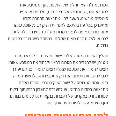
המרת מט"ח היא תהליך של החלפת כסף ממטבע אחד
למטבע אחר, שמתבצע על ידי בנקים, חלפנים או גופים
פיננסיים מורשים. השער לפיו מתבצעת ההמרה נקבע
ומתעדכן בכל עת בהתאם לתנודות השוק הבינלאומי. כאשר
אתם בוחרים איפה לבצע המרות מט"ח, הבחירה יכולה לחסוך
לכם או לעלות לכם מאות שקלים, במיוחד כשמדובר בסכומים
גדולים.
תהליך המרת המטבע שלנו פשוט ומהיר. כדי לבצע המרת
מט"ח, יש להגדיר את הסכום הרצוי ולבחור את המטבע שאותו
רוצים להמיר ואת המטבע שאליו רוצים להמיר. נציגינו יעזרו
לכם לחשב את הסכום המדויק שתקבלו ותקבלו שער המרה
בזמן אמת המבוסס על שער השוק הנוכחי. המרת מט"ח
מתבצעת במקום במזומן או להעברה לחשבון הבנק תוך דקות
ספורות, ורק במקרים של העברות בנקאיות או סכומים גבוהים
זמן הטיפול עשוי להיות מעט ארוך יותר.
למי מתאימים שירותי