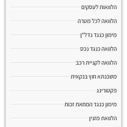
הלוואות לעסקים
הלוואה לכל מטרה
מימון כנגד נדל"ן
הלוואה כנגד נכס
הלוואה לקניית רכב
משכנתא חוץ בנקאית
פקטורינג
מימון כנגד המחאת זכות
הלוואת מזנין