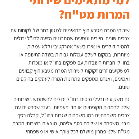
המרות מט"ח?
שירותי המרת מטבע חוץ מתאימים למגוון רחב של לקוחות עם
צרכים שונים. תיירים ונוסעים שמתכננים נסיעה לחו"ל יכולים
להמיר דולרים או אירו בשער אטרקטיבי וללא עמלות
מיותרות, במקום לשלם עמלות גבוהות בשדה התעופה או
בחו"ל. חברות העובדות עם ספקים בחו"ל או מוכרות
למשקיעים זרים זקוקות לשירותי המרת מטבע חוץ קבועים
ואמינים, ואנחנו מספקים פתרונות המרה לעסקים בהיקפים
שונים.
גם משקיעים ובעלי נכסים בחו"ל יכולים להשתמש בשירותים
שלנו להמרות תקופתיות או חד-פעמיות, בעוד שפרטיים עם
צרכים משפחתיים כמו משפחות שגרות בחו"ל, קבלת כסף
מבני משפחה או שליחת כסף אליהם, מוצאים בשירותי המרת
מט"ח שלנו פתרון מושלם לכל צורך אישי או משפחתי.