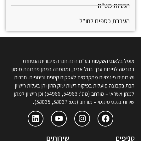
המרות מט"ח
העברת כספים לחו"ל
אופל בלאנס השקעות בע"מ הינה חברה ציבורית הנסחרת
בבורסה לניירות ערך בתל אביב, ומתמחה במתן פתרונות מימון
ושירותים פיננסיים מתקדמים לעסקים קטנים ובינוניים. חברות
הבת בקבוצה פועלות בפיקוח רשות שוק ההון והן בעלות רישיון
למתן אשראי – מורחב (מס': 54963, 54966) וכן רישיון למתן
שירות בנכס פיננסי – מורחב (מס: 58037, 58035)
.
סניפים
שירותים