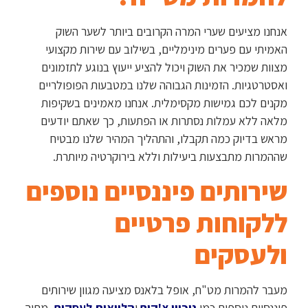
אנחנו מציעים שערי המרה הקרובים ביותר לשער השוק
האמיתי עם פערים מינימליים, בשילוב עם שירות מקצועי
מצוות שמכיר את השוק ויכול להציע ייעוץ בנוגע לתזמונים
ואסטרטגיות. הזמינות הגבוהה שלנו במטבעות הפופולריים
מקנים לכם גמישות מקסימלית. אנחנו מאמינים בשקיפות
מלאה ללא עמלות נסתרות או הפתעות, כך שאתם יודעים
מראש בדיוק כמה תקבלו, והתהליך המהיר שלנו מבטיח
שההמרות מתבצעות ביעילות וללא בירוקרטיה מיותרת.
שירותים פיננסיים נוספים
ללקוחות פרטיים
ולעסקים
מעבר להמרות מט"ח, אופל בלאנס מציעה מגוון שירותים
פיננסיים נוספים כמו
ניכיון צ'קים
ו
הלוואות לעסקים
, מתוך