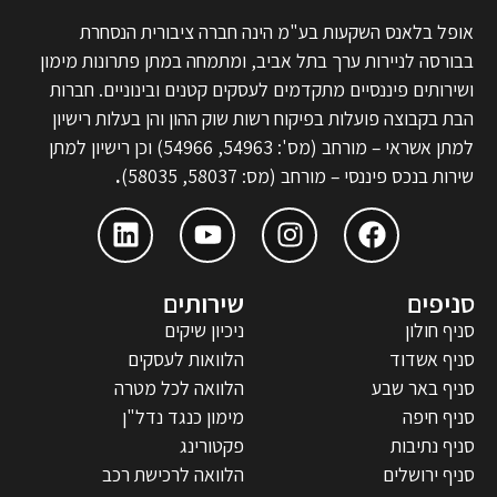
אופל בלאנס השקעות בע"מ הינה חברה ציבורית הנסחרת
בבורסה לניירות ערך בתל אביב, ומתמחה במתן פתרונות מימון
ושירותים פיננסיים מתקדמים לעסקים קטנים ובינוניים. חברות
הבת בקבוצה פועלות בפיקוח רשות שוק ההון והן בעלות רישיון
למתן אשראי – מורחב (מס': 54963, 54966) וכן רישיון למתן
שירות בנכס פיננסי – מורחב (מס: 58037, 58035)
.
סניפים
שירותים
סניף חולון
ניכיון שיקים
סניף אשדוד
הלוואות לעסקים
סניף באר שבע
הלוואה לכל מטרה
סניף חיפה
מימון כנגד נדל"ן
סניף נתיבות
פקטורינג
סניף ירושלים
הלוואה לרכישת רכב