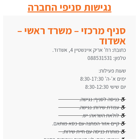
נגישות סניפי החברה
סניף מרכזי – משרד ראשי –
אשדוד
כתובת: רח' אריק איינשטיין 4, אשדוד.
טלפון: 088531531
שעות פעילות:
ימים א'-ה' 8:30-17:30
יום שישי 8:30-12:30
כניסה לסניף: נגישה.
עמדת שירות: נגישה.
לולאת השראה: יש.
קיים אזור המתנה עם כסא מותאם.
מותרת כניסה עם חיית שירות.