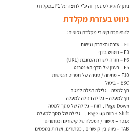
ניתן להגיע למסמך זה ע"י לחיצה על F1 במקלדת
ניווט בעזרת מקלדת
לנוחיותכם קיצורי מקלדת נפוצים:
F1 – עזרה והצהרת נגישות
F3 – חיפוש בדף
F6 – חזרה לשורת הכתובת (URL)
F5 – רענון של הדף האינטרנט
F10 – פתיחה / סגירה של תפריט הנגישות
ESC – ביטול
חץ למטה – גלילה רגילה למטה
חץ למעלה – גלילה רגילה למעלה
Page Down , רווח – גלילה של מסך למטה
Shift + רווח Page up , – גלילה של מסך למעלה
אנטר – אישור / הפעלה של קישורים וכפתורים
TAB – ניווט בין קישורים , כפתורים, ושדות בטפסים