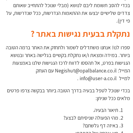
בכדי להסב תשומת ליבם לנושא (מבלי שנוכל להתחייב שאותם
צדדים שלישיים יבצעו את ההתאמות הנדרשות, ככל שנדרשות, על
פי דין).
נתקלת בבעית נגישות באתר ?
ספרו לנו! אנחנו משתדלים לשמור ולתחזק את האתר ברמה הטובה
ביותר. במידה ומצאת ו/או נתקלת בקשיים בגלישה באתר ובנושא
הנגישות בפרט, אל תהססו לדווח לרכז הנגישות שלנו באמצעות
המייל: Negishut@opalbalance.co.il עם העתק
למייל info@user-a.co.il .
בכדי שנוכל לטפל בבעיה בדרך הטובה ביותר בבקשה צרפו פרטים
מלאים ככל שניתן:
תיאור הבעיה.
מהי הפעולה שניסיתם לבצע?
באיזה דף גלשתם?