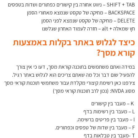
SHIFT + TAB – ניווט אחורה בין קישורים כפתורים ושדות בטפסים
BACKSPACE – מחיקה של טקסט שנמצא מאחורי הסמן
DELETE – מחיקה של טקסט שנמצא לפני הסמן
חץ שמאלה + alt – חזרה לעמוד האחרון שגלשנו
כיצד לגלוש באתר בקלות באמצעות
קורא מסך?
במידה ואתם משתמשים בתוכנה קוראת מסך, דעו כי אין צורך
להפעיל שום דבר וכל מה שאתם צריכים הוא לגלוש באתר רגיל.
צירפנו כאן רשימת קיצורי מקלדת עבור משתמשי תוכנות קוראי מסך
מסוג NVDA: (נכון לרב תוכנות קוראי מסך)
K – מעבר בין קישורים
L – מעבר בין רשימות בדף
I – מעבר בין פריטים ברשימה.
F – מעבר בין שדות של טפסים וכפתורים.
T -מעבר בין טבלאות בדף