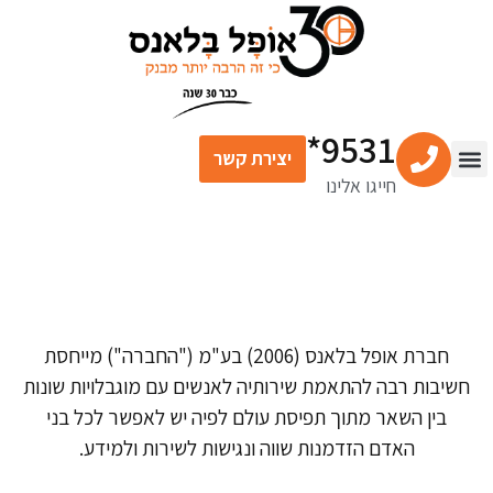
9531*
יצירת קשר
חייגו אלינו
צור קשר
מרכז התוכן
שירותים פיננסיים
הצהרת נגישות
חברת אופל בלאנס (2006) בע"מ ("החברה") מייחסת
חשיבות רבה להתאמת שירותיה לאנשים עם מוגבלויות שונות
בין השאר מתוך תפיסת עולם לפיה יש לאפשר לכל בני
האדם הזדמנות שווה ונגישות לשירות ולמידע.