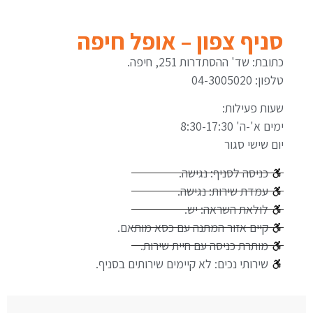
סניף צפון – אופל חיפה
כתובת: שד' ההסתדרות 251, חיפה.
טלפון: 04-3005020
שעות פעילות:
ימים א'-ה' 8:30-17:30
יום שישי סגור
כניסה לסניף: נגישה.
עמדת שירות: נגישה.
לולאת השראה: יש.
קיים אזור המתנה עם כסא מותאם.
מותרת כניסה עם חיית שירות.
שירותי נכים: לא קיימים שירותים בסניף.