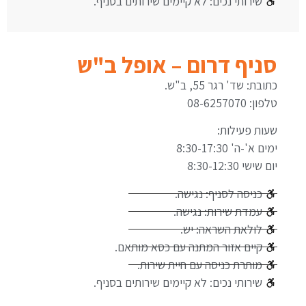
שירותי נכים: לא קיימים שירותים בסניף.
סניף דרום – אופל ב"ש
כתובת: שד' רגר 55, ב"ש.
טלפון: 08-6257070
שעות פעילות:
ימים א'-ה' 8:30-17:30
יום שישי 8:30-12:30
כניסה לסניף: נגישה.
עמדת שירות: נגישה.
לולאת השראה: יש.
קיים אזור המתנה עם כסא מותאם.
מותרת כניסה עם חיית שירות.
שירותי נכים: לא קיימים שירותים בסניף.