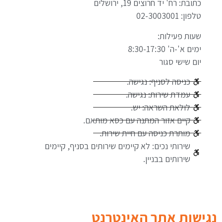
כתובת: רח' יד חרוצים 19, ירושלים
טלפון: 02-3003001
שעות פעילות:
ימים א'-ה' 8:30-17:30
יום שישי סגור
כניסה לסניף: נגישה.
עמדת שירות: נגישה.
לולאת השראה: יש.
קיים אזור המתנה עם כסא מותאם.
מותרת כניסה עם חיית שירות.
שירותי נכים: לא קיימים שירותים בסניף, קיימים
שירותים בבניין.
נגישות אתר האינטרנט