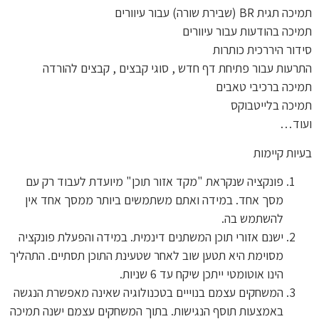
תמיכה תגית BR (שבירת שורה) עבור עיוורים
תמיכה בהודעות עבור עיוורים
סידור היררכית כותרות
התרעות עבור פתיחת דף חדש , סוגי קבצים , קבצים להורדה
תמיכה ברכיבי טאבים
תמיכה בלייטבוקס
ועוד…
בעיות קיימות
פונקציה שנקראת "מקד אזור תוכן" מיועדת לעבוד רק עם
מסך אחד. במידה ואתם משתמשים ביותר ממסך אחד אין
להשתמש בה.
ישנם אזורי תוכן המשתנים דינמית. במידה והפעלת פונקציה
מסוימת היא תטען שוב לאחר שטעינת התוכן תסתיים. התהליך
הינו אוטומטי ייתכן שיקח עד 6 שניות.
המשחקים עצמם בנוייים בטכנולוגיה שאינה מאפשרת הנגשה
באמצעות תוסף הנגישות. בתוך המשחקים עצמם ישנה תמיכה