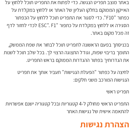
באתר מוצב תפריט הנגשה. כדי לפתוח את התפריט תוכל ללחוץ על
האייקון הממוקם בחלקו העליון של האתר או ללחוץ במקלדת על
כפתור "F10". כדי לסגור את התפריט תוכל ללחוץ על הכפתור
הסגירה או ללחוץ במקלדת על כתפור "ESC". F1 לכדי לחזור לדף
זה מכל מקום באתר.
בכניסתך בפעם הראשונה לתפריט תוכל לבחור את שפת הממשק,
התומך בריבוי שפות, וגודל התצוגה הרצוי לך. בכל שלב תוכל לשנות
את הגדרותיך בפתור ההגדרות הממוקם בראש התפריט.
לחיצה על כפתור "הפעלת הנגישות" תעביר אותך את תפריט
הנגישות המורכב משני חלקים:
תפריט ראשי
התפריט הראשי מחולק ל-4 קטגוריות ובכל קטגוריה ישנם אפשרויות
להתאמה אישית של נגישות האתר
הצהרת נגישות