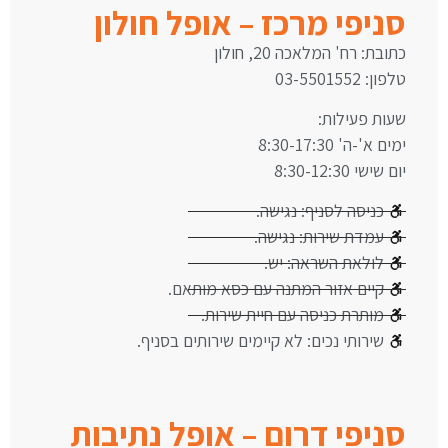
סניפי מרכז – אופל חולון
כתובת: רח' המלאכה 20, חולון
טלפון: 03-5501552
שעות פעילות:
ימים א'-ה' 8:30-17:30
יום שישי 8:30-12:30
כניסה לסניף: נגישה.
עמדת שירות: נגישה.
לולאת השראה: יש.
קיים אזור המתנה עם כסא מותאם.
מותרת כניסה עם חיית שירות.
שירותי נכים: לא קיימים שירותים בסניף.
סניפי דרום – אופל נתיבות