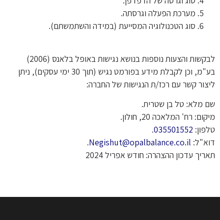
סוג וגרסה של הדפדפן.
מערכת הפעלה וגרסתה.
סוג הטכנולוגיה המסייעת (במידה והשתמשתם).
לבקשות והצעות נוספות בנושא נגישות באופל בלאנס (2006)
בע"מ, וכן לקבלת מידע בפורמט נגיש (תוך 30 ימי עסקים), ניתן
ליצור קשר עם רכז/ת הנגישות של החברה:
שם מלא: טל בן שטרית
.
מיקום: רח'
המלאכה
20, חולון.
טלפון:
035501552
.
דוא"ל:
Negishut@opalbalance.co.il
.
תאריך עדכון ההצהרה: חודש אפריל 2024