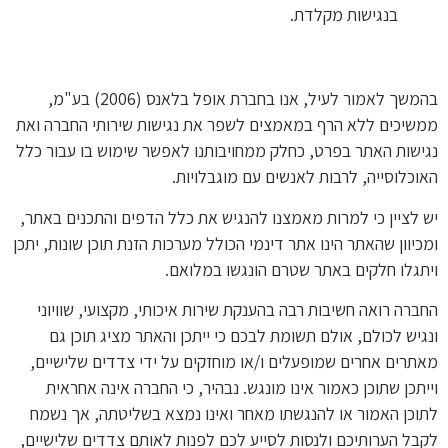
בנגישות מקלדת.
בהמשך לאמור לעיל, אנו בחברת אופל בלאנס (2006) בע"מ,
ממשיכים ללא הרף במאמצים לשפר את נגישות שירותי החברה ואת
נגישות האתר בפרט, כחלק ממחויבותנו לאפשר שימוש בו עבור כלל
האוכלוסייה, לרבות לאנשים עם מוגבלויות.
יש לציין כי למרות מאמצנו להנגיש את כלל הדפים והתכנים באתר,
ומכיוון שהאתר הינו אתר דינמי הכולל מערכות הזנת תוכן שונות, יתכן
ויתגלו חלקים באתר שטרם הונגשו במלואם.
החברה רואה חשיבות רבה בהענקת שירות איכותי, מקצועי, שוויוני
ונגיש לכולם, אולם תשומת לבכם כי ייתכן והאתר מציג תוכן גם
מאתרים אחרים שמופעלים ו/או מוחזקים על ידי צדדים שלישיים,
וייתכן שתוכן כאמור אינו מונגש. נבהיר, כי החברה אינה אחראית
לתוכן האמור או להנגשתו מאחר ואינו נמצא בשליטתה, אך נשמח
לקבל הערותיכם ולנסות לסייע לכם לפנות לאותם צדדים שלישיים,