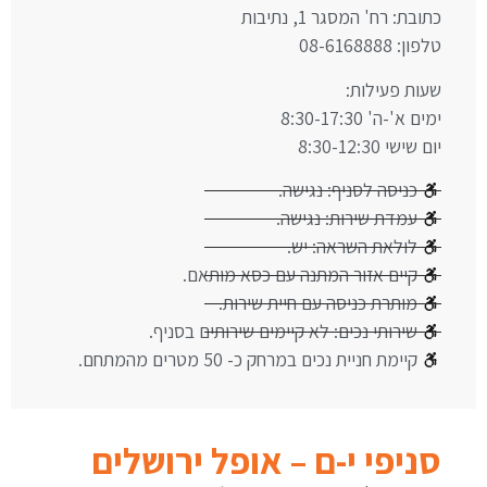
כתובת: רח' המסגר 1, נתיבות
טלפון: 08-6168888
שעות פעילות:
ימים א'-ה' 8:30-17:30
יום שישי 8:30-12:30
כניסה לסניף: נגישה.
עמדת שירות: נגישה.
לולאת השראה: יש.
קיים אזור המתנה עם כסא מותאם.
מותרת כניסה עם חיית שירות.
שירותי נכים: לא קיימים שירותים בסניף.
קיימת חניית נכים במרחק כ- 50 מטרים מהמתחם.
סניפי י-ם – אופל ירושלים