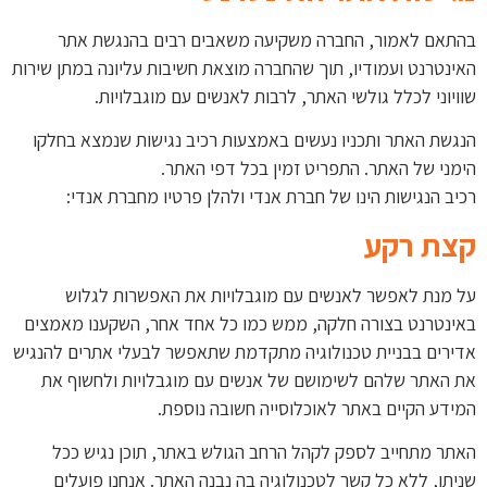
בהתאם לאמור, החברה משקיעה משאבים רבים בהנגשת אתר
האינטרנט ועמודיו, תוך שהחברה מוצאת חשיבות עליונה במתן שירות
שוויוני לכלל גולשי האתר, לרבות לאנשים עם מוגבלויות.
הנגשת האתר ותכניו נעשים באמצעות רכיב נגישות שנמצא בחלקו
הימני של האתר. התפריט זמין בכל דפי האתר.
רכיב הנגישות הינו של חברת אנדי ולהלן פרטיו מחברת אנדי:
קצת רקע
על מנת לאפשר לאנשים עם מוגבלויות את האפשרות לגלוש
באינטרנט בצורה חלקה, ממש כמו כל אחד אחר, השקענו מאמצים
אדירים בבניית טכנולוגיה מתקדמת שתאפשר לבעלי אתרים להנגיש
את האתר שלהם לשימושם של אנשים עם מוגבלויות ולחשוף את
המידע הקיים באתר לאוכלוסייה חשובה נוספת.
האתר מתחייב לספק לקהל הרחב הגולש באתר, תוכן נגיש ככל
שניתן, ללא כל קשר לטכנולוגיה בה נבנה האתר. אנחנו פועלים