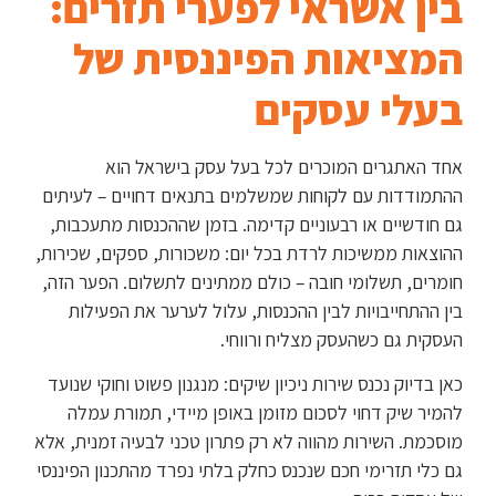
בין אשראי לפערי תזרים:
המציאות הפיננסית של
בעלי עסקים
אחד האתגרים המוכרים לכל בעל עסק בישראל הוא
ההתמודדות עם לקוחות שמשלמים בתנאים דחויים – לעיתים
גם חודשיים או רבעוניים קדימה. בזמן שההכנסות מתעכבות,
ההוצאות ממשיכות לרדת בכל יום: משכורות, ספקים, שכירות,
חומרים, תשלומי חובה – כולם ממתינים לתשלום. הפער הזה,
בין ההתחייבויות לבין ההכנסות, עלול לערער את הפעילות
העסקית גם כשהעסק מצליח ורווחי.
כאן בדיוק נכנס שירות ניכיון שיקים: מנגנון פשוט וחוקי שנועד
להמיר שיק דחוי לסכום מזומן באופן מיידי, תמורת עמלה
מוסכמת. השירות מהווה לא רק פתרון טכני לבעיה זמנית, אלא
גם כלי תזרימי חכם שנכנס כחלק בלתי נפרד מהתכנון הפיננסי