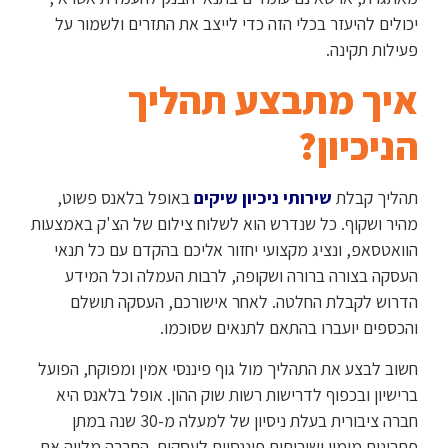
יכולים להיעזר בכלי הזה כדי לייצב את התזרים ולשמור על
פעילות תקינה.
איך מתבצע תהליך
הניכיון?
תהליך קבלת
שירותי ניכיון שיקים
באופל בלאנס פשוט,
מהיר ושקוף. כל שנדרש הוא לשלוח צילום של הצ'ק באמצעות
הוואטסאפ, ונציג מקצועי יחזור אליכם בהקדם עם כל תנאי
העסקה בצורה ברורה ושקופה, לרבות העמלה וכל המידע
הדרוש לקבלת החלטה. לאחר אישורכם, העסקה תושלם
והכספים יועברו בהתאם לתנאים שסוכמו.
חשוב לבצע את התהליך מול גוף פיננסי אמין ומפוקח, הפועל
ברישיון ובכפוף לדרישות רשות שוק ההון. אופל בלאנס היא
חברה ציבורית בעלת ניסיון של למעלה מ-30 שנה במתן
פתרונות מימון ושירותים פיננסיים לעסקים. החברה מלווה את