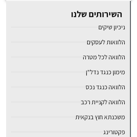
השירותים שלנו
ניכיון שיקים
הלוואות לעסקים
הלוואה לכל מטרה
מימון כנגד נדל"ן
הלוואה כנגד נכס
הלוואה לקניית רכב
משכנתא חוץ בנקאית
פקטורינג