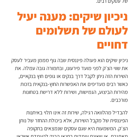
של עסקים רבים.
ניכיון שיקים: מענה יעיל
לעולם של תשלומים
דחויים
ניכיון שיקים הוא פעולה פיננסית שבה גוף מממן מעביר לעסק
את שווי הצ׳ק לפני מועד פירעונו, ובתמורה גובה עמלה. את
השירות הזה ניתן לקבל דרך בנקים או גופים חוץ בנקאיים,
כאשר רבים מעדיפים את האפשרות החוץ-בנקאית בזכות
מהירות הביצוע, הגמישות, ושירות ללא דרישת בטחונות
מורכבים.
להבדיל מהלוואה רגילה, שירות זה אינו תלוי באיתנות
הפיננסית של מקבל השירות, אלא ביכולת ההחזר של נותן
הצ׳ק. המשמעות היא שגם עסקים שנמצאים בתקופה
מאתגרת, או שאינם עומדים בתנאי הבנק להעמדת אשראי,