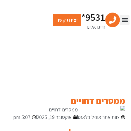
9531*
יצירת קשר
חייגו אלינו
צור קשר
מרכז התוכן
שירותים פיננסיים
המאמרים הפיננסיים
שלנו
ממסרים דחויים
צוות אתר אופל בלאנס
אוקטובר 19, 2025
5:07 pm