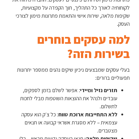
לקוחותיה לאורך כל התהליך, תוך הקפדה על מקצועיות,
שקיפות מלאה, שירות אישי והתאמת פתרונות מימון לצורכי
העסק.
למה עסקים בוחרים
בשירות הזה?
בעלי עסקים שמבצעים ניכיון שיקים נהנים ממספר יתרונות
תפעוליים ברורים:
תזרים נזיל ומיידי
: אפשר לשלם בזמן לספקים,
עובדים ולנהל את ההוצאות השוטפות מבלי לחכות
לתשלום.
ללא התחייבות ארוכת טווח
: כל צ׳ק הוא עסקה
עצמאית – ללא מסגרת אשראי קבועה או תנאים
מצטברים.
שקיפות מלאה:
תנאי העסקה ידועים מראש – בלי