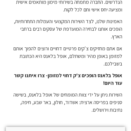
הנדרשים. החברה מתמחה בשירותי מימון מותאמים אישית
ומציעה יחס אישי וחם לכל לקוח.
האמינות שלנו, לצד השירות המקצועי והעמלות התחרותיות,
הופכים אותנו לבחירה המועדפת של עסקים רבים ברחבי
הארץ.
אם אתם מחזיקים צ'קים פרטיים דחויים ורוצים להפוך אותם
למזומן באופן מהיר ומשתלם, אופל בלאנס היא הכתובת
בשבילכם.
אופל בלאנס הופכים צ'ק דחוי למזומן- צרו איתנו קשר
עוד היום!
השירות ניתן על ידי צוות המומחים של אופל בלאנס, בשישה
סניפים בפריסה ארצית: אשדוד, חולון, באר שבע, חיפה,
נתיבות וירושלים.