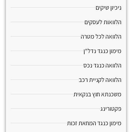
ניכיון שיקים
הלוואות לעסקים
הלוואה לכל מטרה
מימון כנגד נדל"ן
הלוואה כנגד נכס
הלוואה לקניית רכב
משכנתא חוץ בנקאית
פקטורינג
מימון כנגד המחאת זכות