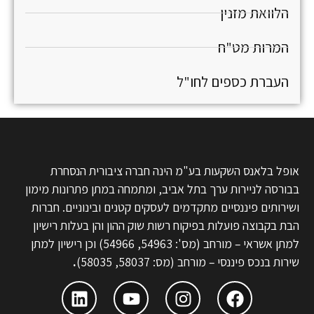
הלוואת מזנין
המרות מט"ח
העברת כספים לחו"ל
אופל בלאנס השקעות בע"מ הינה חברה ציבורית הנסחרת
בבורסה לניירות ערך בתל אביב, ומתמחה במתן פתרונות מימון
ושירותים פיננסיים מתקדמים לעסקים קטנים ובינוניים. חברות
הבת בקבוצה פועלות בפיקוח רשות שוק ההון והן בעלות רישיון
למתן אשראי – מורחב (מס': 54963, 54966) וכן רישיון למתן
שירות בנכס פיננסי – מורחב (מס: 58037, 58035)
.