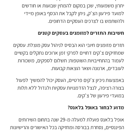
יתרון משמעותי, שכן במקום להמתין שבועות או חודשים
למועד פירעון הצ'ק, ניתן לקבל את הכסף באופן מיידי
ולהשתמש בו לצרכים העסקיים הדחופים.
חשיבות התזרים למזומנים בעסקים קטנים
תזרים מזומנים חיובי הוא הבסיס לניהול עסק מוצלח. עסקים
שמחזיקים צ'קים דחויים לפרקי זמן ארוכים נתקלים בקשיים
לעמוד בהתחייבויות השוטפות: תשלום לספקים, משכורות
לעובדים, ארנונה ושאר הוצאות קבועות.
באמצעות ניכיון צ'קים פרטיים, העסק יכול להמשיך לפעול
בצורה רציפה, לנצל הזדמנויות עסקיות ולגדול ללא תלות
במועדי פירעון של צ'קים.
מדוע לבחור באופל בלאנס?
אופל בלאנס פועלת למעלה מ-29 שנה בתחום השירותים
הפיננסיים, נסחרת בבורסה ומחזיקה בכל האישורים והרישיונות