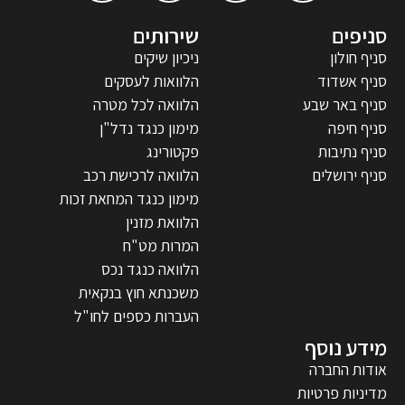
סניפים
שירותים
סניף חולון
ניכיון שיקים
סניף אשדוד
הלוואות לעסקים
סניף באר שבע
הלוואה לכל מטרה
סניף חיפה
מימון כנגד נדל"ן
סניף נתיבות
פקטורינג
סניף ירושלים
הלוואה לרכישת רכב
מימון כנגד המחאת זכות
הלוואת מזנין
המרות מט"ח
הלוואה כנגד נכס
משכנתא חוץ בנקאית
העברות כספים לחו"ל
מידע נוסף
אודות החברה
מדיניות פרטיות