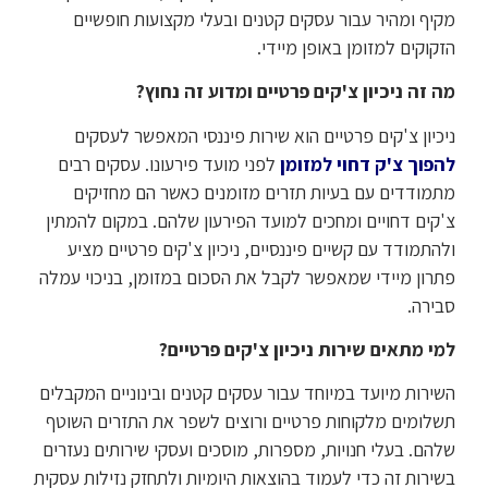
מקיף ומהיר עבור עסקים קטנים ובעלי מקצועות חופשיים
הזקוקים למזומן באופן מיידי.
מה זה ניכיון צ'קים פרטיים ומדוע זה נחוץ?
ניכיון צ'קים פרטיים הוא שירות פיננסי המאפשר לעסקים
להפוך צ'ק דחוי למזומן
לפני מועד פירעונו. עסקים רבים
מתמודדים עם בעיות תזרים מזומנים כאשר הם מחזיקים
צ'קים דחויים ומחכים למועד הפירעון שלהם. במקום להמתין
ולהתמודד עם קשיים פיננסיים, ניכיון צ'קים פרטיים מציע
פתרון מיידי שמאפשר לקבל את הסכום במזומן, בניכוי עמלה
סבירה.
למי מתאים שירות ניכיון צ'קים פרטיים?
השירות מיועד במיוחד עבור עסקים קטנים ובינוניים המקבלים
תשלומים מלקוחות פרטיים ורוצים לשפר את התזרים השוטף
שלהם. בעלי חנויות, מספרות, מוסכים ועסקי שירותים נעזרים
בשירות זה כדי לעמוד בהוצאות היומיות ולתחזק נזילות עסקית