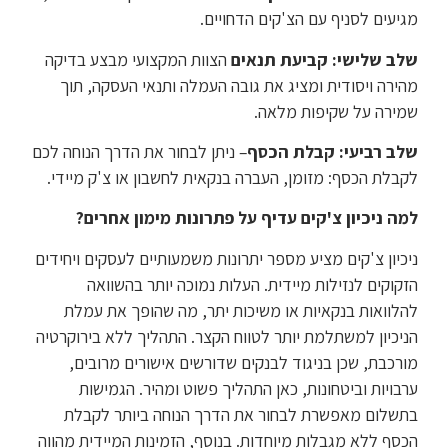
מגיעים לסניף עם הצ'קים הדחויים.
שלב שלישי: קביעת תנאים
הצוות המקצועי מבצע בדיקה
מהירה ויסודית ומציג את גובה העמלה ותנאי העסקה, תוך
שמירה על שקיפות מלאה.
שלב רביעי: קבלת הכסף
– ניתן לבחור את הדרך הנוחה לכם
לקבלת הכסף: מזומן, העברה בנקאית לחשבון או צ'ק מיידי.
למה ניכיון צ'קים עדיף על פתרונות מימון אחרים?
ניכיון צ'קים מציע מספר יתרונות משמעותיים לעסקים ויחידים
הזקוקים לנזילות מיידית. העלות נמוכה יותר בהשוואה
להלוואות בנקאיות או משיכות יתר, מה שהופך את עמלת
הניכיון למשתלמת יותר לטווח הקצר. התהליך ללא בירוקרטיה
מורכבת, שכן בניגוד לבנקים שדורשים אישורים מרובים,
ערבויות וביטחונות, כאן התהליך פשוט ומהיר. הגמישות
בתשלום מאפשרת לבחור את הדרך הנוחה ביותר לקבלת
הכסף ללא מגבלות מיוחדות. בנוסף, הזמינות המיידית מהווה