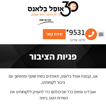
9531*
יצירת קשר
חייגו אלינו
צור קשר
מרכז התוכן
שירותים פיננסיים
פניות הציבור
אנו, קבוצת אופל בלאנס, מאמינים בשיח שוטף ומתמשך עם
ציבור לקוחותינו,
ועובדינו עושים ככל שביכולתם כדי להעניק ללקוחותינו את
השירות הטוב ביותר.