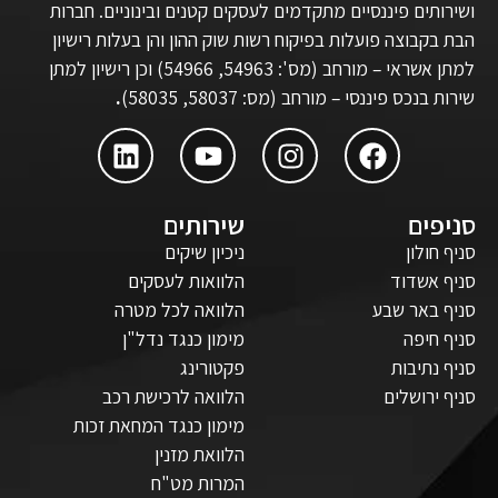
ושירותים פיננסיים מתקדמים לעסקים קטנים ובינוניים. חברות
הבת בקבוצה פועלות בפיקוח רשות שוק ההון והן בעלות רישיון
למתן אשראי – מורחב (מס': 54963, 54966) וכן רישיון למתן
שירות בנכס פיננסי – מורחב (מס: 58037, 58035)
.
סניפים
שירותים
סניף חולון
ניכיון שיקים
סניף אשדוד
הלוואות לעסקים
סניף באר שבע
הלוואה לכל מטרה
סניף חיפה
מימון כנגד נדל"ן
סניף נתיבות
פקטורינג
סניף ירושלים
הלוואה לרכישת רכב
מימון כנגד המחאת זכות
הלוואת מזנין
המרות מט"ח