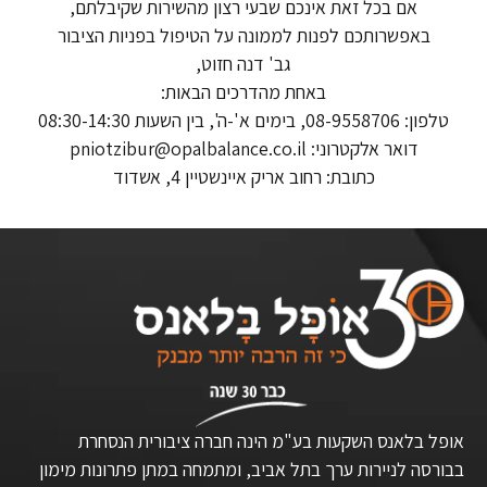
אם בכל זאת אינכם שבעי רצון מהשירות שקיבלתם,
באפשרותכם לפנות לממונה על הטיפול בפניות הציבור
גב' דנה חזוט,
באחת מהדרכים הבאות:
טלפון: 08-9558706, בימים א'-ה', בין השעות 08:30-14:30
דואר אלקטרוני: pniotzibur@opalbalance.co.il
כתובת: רחוב אריק איינשטיין 4, אשדוד
אופל בלאנס השקעות בע"מ הינה חברה ציבורית הנסחרת
בבורסה לניירות ערך בתל אביב, ומתמחה במתן פתרונות מימון