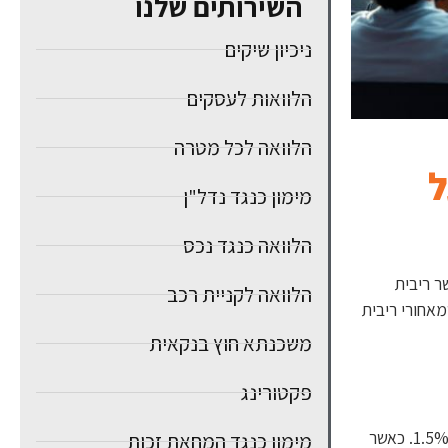
השירותים שלנו
ניכיון שיקים
הלוואות לעסקים
הלוואה לכל מטרה
ל
מימון כנגד נדל"ן
הלוואה כנגד נכס
ר ריבית
הלוואה לקניית רכב
מאחורי ריבית
משכנתא חוץ בנקאית
פקטורינג
ריבית הפריים היא ריבית בסיסית שנקבעת על ידי הבנקים המסחריים בישראל, והיא מבוססת על ריבית בנק ישראל בתוספת מרווח קבוע של 1.5%. כאשר
מימון כנגד המחאת זכות