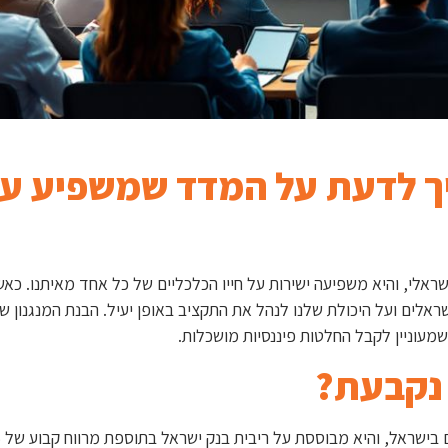
יך לדעת על המדד שמשפיע ע
ראלי, והיא משפיעה ישירות על חייו הכלכליים של כל אחד מאיתנו. כאש
אלים ועל היכולת שלנו לנהל את התקציב באופן יעיל. הבנת המנגנון ש
שמעוניין לקבל החלטות פיננסיות מושכלות.
 נקבעת?