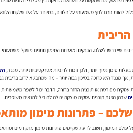
פויה מראש, מה שמקשה על השוואה מדויקת בין מסלולי הלוואה שונים.
ול להוות גורם לחץ משמעותי על הלווים, במיוחד על אלו שלקחו הלוואו
הריבית
בית שיידרשו לשלם. הבנקים ומוסדות המימון נותנים משקל משמעותי ל
לות סיכון נמוך יותר, ולכן זוכות לריביות אטרקטיביות יותר. מנגד,
הלו
אך מנגד היא כרוכה בסיכון גבוה יותר – מה שמתבטא לרוב בריבית גבו
 עסקית מפורטת או תוכנית החזר ברורה, הדבר יכול לשפר משמעותית 
ים
שבהן הצגת תוכנית עסקית מוצקה יכולה להוביל לתנאים משופרים.
לכם – פתרונות מימון מותא
 עולם המימון, חשוב לדעת שקיימים פתרונות מימון מתקדמים ומותאמ