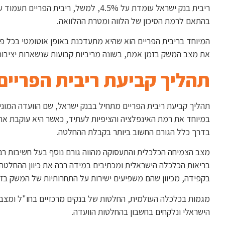
בהתאם לרמת הסיכון של הלווה ומטרת ההלוואה.
המיוחד בריבית הפריים הוא שהיא מתעדכנת באופן אוטומטי בכל פ
את מצב המשק בזמן אמת, בשונה מריביות קבועות שנשארות יציבות
תהליך קביעת ריבית הפריים
תהליך קביעת ריבית הפריים מתחיל בבנק ישראל, שם הוועדה המוני
במיוחד את רמת האינפלציה והציפיות לעתיד, כאשר היא עוקבת אחר ק
בדרך כלל הגורם החשוב ביותר בקבלת ההחלטה.
מצב הצמיחה הכלכלית והתעסוקה מהווה גורם נוסף בעל חשיבות רב
בריאות הכלכלה הישראלית ומכתיבים במידה רבה את כיוון ההחלטה.
בקפידה, מכיוון שהם משפיעים ישירות על התחרותיות של המשק בזי
מגמות בכלכלה העולמית, החלטות של בנקים מרכזיים בחו"ל ומצב 
הישראלי ונלקחים בחשבון בהחלטות הוועדה.