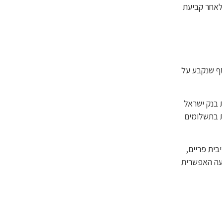
לאחר קביעת
סף שנקבע על
 בנק ישראל
ת בתשלומים
בית פריים,
פעה האפשרית