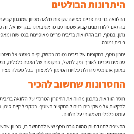
היתרונות הבולטים
ההלוואה בריבית פריים מציעה שקיפות מלאה מכיוון שמנגנון קביעת
בהתאם ללוח זמנים קבוע שמפורסם מראש באתר בנק ישראל. זה מאפ
נתון. בנוסף, רוב ההלוואות בריבית פריים מאופיינות בגמישות ומא
ריבית נמוכה.
יתרון נוסף, בתקופות של ריבית נמוכה במשק, קיים פוטנציאל חיסכ
סכומים ניכרים לאורך זמן. למשל, בתקופות של האטה כלכלית, בנק 
באופן אוטומטי מהוזלת עלויות המימון ללא צורך בכל פעולה מצידם
החסרונות שחשוב להכיר
חוסר הוודאות בתכנון מהווה את החיסרון המרכזי של הלוואה בריבית 
להקשות על משקי בית בניהול התקציב השוטף. במקביל קיים סיכון של
עומס כלכלי משמעותי על הלווים.
החשיפה לתנודתיות מהווה גורם נוסף שיש להתחשב בו, מכיוון שהשינ