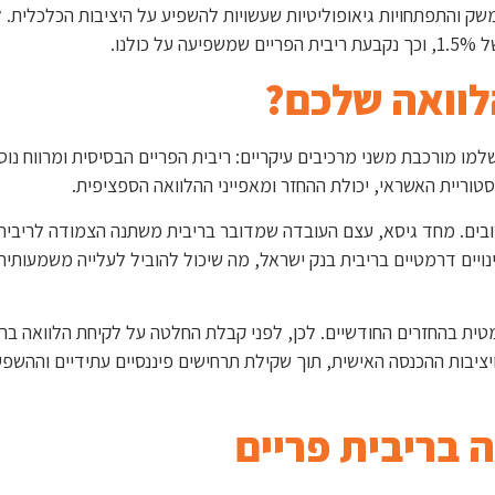
ק והתפתחויות גיאופוליטיות שעשויות להשפיע על היציבות הכלכלית. 
לנו.
לוואה שלכם?
מו מורכבת משני מרכיבים עיקריים: ריבית הפריים הבסיסית ומרווח נו
טוריית האשראי, יכולת ההחזר ומאפייני ההלוואה הספציפית.
ובים. מחד גיסא, עצם העובדה שמדובר בריבית משתנה הצמודה לריבית
ינויים דרמטיים בריבית בנק ישראל, מה שיכול להוביל לעלייה משמעותי
טית בהחזרים החודשיים. לכן, לפני קבלת החלטה על לקיחת הלוואה ברי
ציבות ההכנסה האישית, תוך שקילת תרחישים פיננסיים עתידיים וההש
ה בריבית פריים