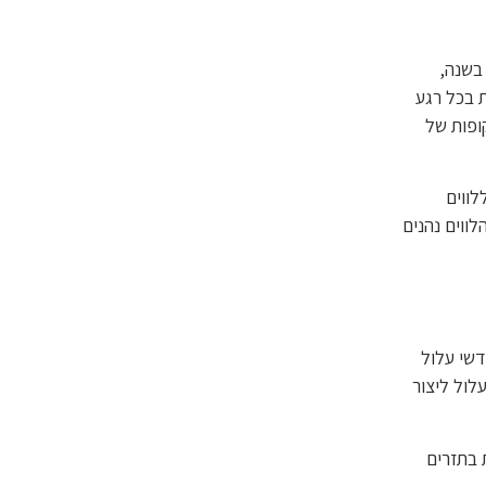
 בשנה,
 בכל רגע
ופות של
לווים
ווים נהנים
דשי עלול
לול ליצור
 בתזרים