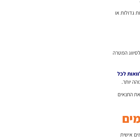
ת גדולות או
סיווג המטרה
ואות לכל
הה יותר.
את התנאים
מים
ים אישית