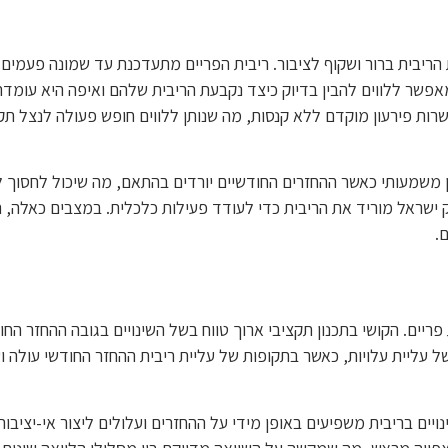
 הריבית ברור ושקוף לציבור. ריבית הפריים מתעדכנת עד שמונה פעמים
שר ללווים להבין בדיוק כיצד נקבעת הריבית שלהם ואיפה היא עומדת
פשרות פירעון מוקדם ללא קנסות, מה שנותן ללווים חופש פעולה לנצל תק
ון משמעותי כאשר ההחזרים החודשיים יורדים בהתאם, מה שיכול לחסוך ל
ישראל מוריד את הריבית כדי לעודד פעילות כלכלית. במצבים כאלה, הל
.
פריים. הקושי בתכנון תקציבי ארוך טווח בשל השינויים בגובה ההחזר החו
 עליית עלויות, כאשר בתקופות של עליית ריבית ההחזר החודשי עולה וע
ויים בריבית משפיעים באופן מידי על ההחזרים ועלולים ליצור אי-יציבות