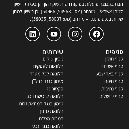
הבת בקבוצה פועלות בפיקוח רשות שוק ההון והן בעלות רישיון
למתן אשראי – מורחב (מס': 54963, 54966) וכן רישיון למתן
שירות בנכס פיננסי – מורחב (מס: 58037, 58035)
.
סניפים
שירותים
סניף חולון
ניכיון שיקים
סניף אשדוד
הלוואות לעסקים
סניף באר שבע
הלוואה לכל מטרה
סניף חיפה
מימון כנגד נדל"ן
סניף נתיבות
פקטורינג
סניף ירושלים
הלוואה לרכישת רכב
מימון כנגד המחאת זכות
הלוואת מזנין
המרות מט"ח
הלוואה כנגד נכס