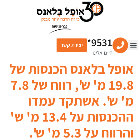
לתוכן
9531*
יצירת קשר
חייגו אלינו
צור קשר
מרכז התוכן
שירותים פיננסיים
אופל בלאנס הכנסות של
19.8 מ' ש', רווח של 7.8
מ' ש'. אשתקד עמדו
ההכנסות על 13.4 מ' ש'
והרווח על 5.3 מ' ש'.