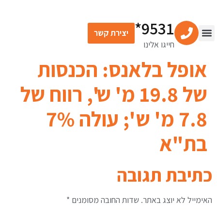
לתוכן
9531*
יצירת קשר
חייגו אלינו
צור קשר
מרכז התוכן
שירותים פיננסיים
אופל בלאנס: הכנסות
של 19.8 מ' ש', רווח של
7.8 מ' ש'; עולה 7%
בת"א
כתיבת תגובה
האימייל לא יוצג באתר.
שדות החובה מסומנים
*