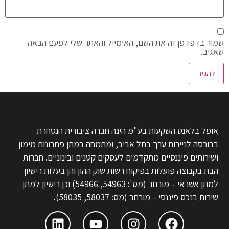
שמור בדפדפן זה את השם, האימייל והאתר שלי לפעם הבאה
שאגיב.
אופל בלאנס השקעות בע"מ הינה חברה ציבורית הנסחרת
בבורסה לניירות ערך בתל אביב, ומתמחה במתן פתרונות מימון
ושירותים פיננסיים מתקדמים לעסקים קטנים ובינוניים. חברות
הבת בקבוצה פועלות בפיקוח רשות שוק ההון והן בעלות רישיון
למתן אשראי – מורחב (מס': 54963, 54966) וכן רישיון למתן
שירות בנכס פיננסי – מורחב (מס: 58037, 58035)
.