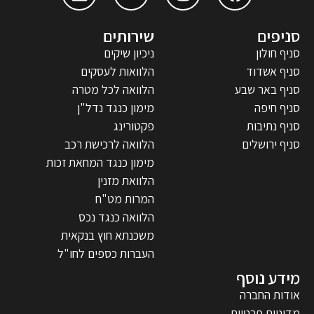
סניפים
שירותים
סניף חולון
ניכיון שיקים
סניף אשדוד
הלוואות לעסקים
סניף באר שבע
הלוואה לכל מטרה
סניף חיפה
מימון כנגד נדל"ן
סניף נתיבות
פקטורינג
סניף ירושלים
הלוואה לרכישת רכב
מימון כנגד המחאת זכות
הלוואת מזנין
המרות מט"ח
הלוואה כנגד נכס
משכנתא חוץ בנקאית
העברות כספים לחו"ל
מידע נוסף
אודות החברה
מדיניות פרטיות