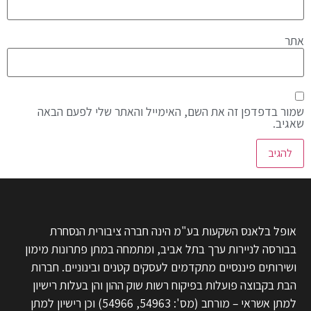
אתר
שמור בדפדפן זה את השם, האימייל והאתר שלי לפעם הבאה
שאגיב.
אופל בלאנס השקעות בע"מ הינה חברה ציבורית הנסחרת
בבורסה לניירות ערך בתל אביב, ומתמחה במתן פתרונות מימון
ושירותים פיננסיים מתקדמים לעסקים קטנים ובינוניים. חברות
הבת בקבוצה פועלות בפיקוח רשות שוק ההון והן בעלות רישיון
למתן אשראי – מורחב (מס': 54963, 54966) וכן רישיון למתן