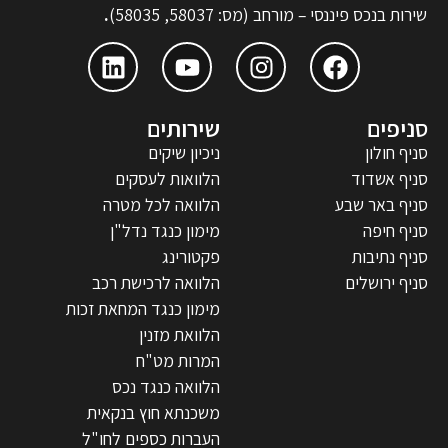
שירות בנכס פיננסי – מורחב (מס: 58037, 58035)
.
סניפים
שירותים
סניף חולון
ניכיון שיקים
סניף אשדוד
הלוואות לעסקים
סניף באר שבע
הלוואה לכל מטרה
סניף חיפה
מימון כנגד נדל"ן
סניף נתיבות
פקטורינג
סניף ירושלים
הלוואה לרכישת רכב
מימון כנגד המחאת זכות
הלוואת מזנין
המרות מט"ח
הלוואה כנגד נכס
משכנתא חוץ בנקאית
העברות כספים לחו"ל