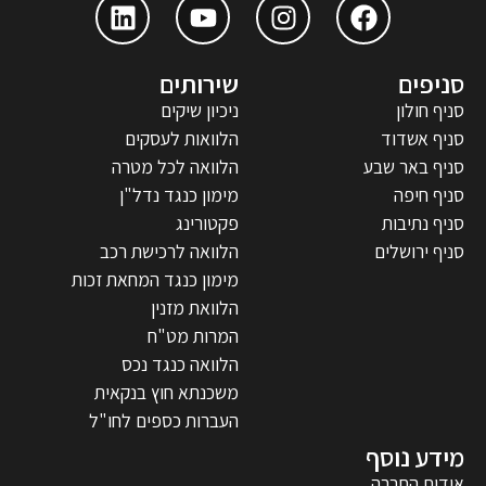
סניפים
שירותים
סניף חולון
ניכיון שיקים
סניף אשדוד
הלוואות לעסקים
סניף באר שבע
הלוואה לכל מטרה
סניף חיפה
מימון כנגד נדל"ן
סניף נתיבות
פקטורינג
סניף ירושלים
הלוואה לרכישת רכב
מימון כנגד המחאת זכות
הלוואת מזנין
המרות מט"ח
הלוואה כנגד נכס
משכנתא חוץ בנקאית
העברות כספים לחו"ל
מידע נוסף
אודות החברה