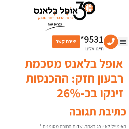
לתוכן
9531*
יצירת קשר
חייגו אלינו
צור קשר
מרכז התוכן
שירותים פיננסיים
אופל בלאנס מסכמת
רבעון חזק: ההכנסות
זינקו בכ-26%
כתיבת תגובה
האימייל לא יוצג באתר.
שדות החובה מסומנים
*