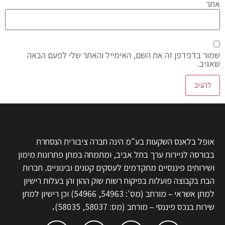
אתר
שמור בדפדפן זה את השם, האימייל והאתר שלי לפעם הבאה
שאגיב.
אופל בלאנס השקעות בע"מ הינה חברה ציבורית הנסחרת
בבורסה לניירות ערך בתל אביב, ומתמחה במתן פתרונות מימון
ושירותים פיננסיים מתקדמים לעסקים קטנים ובינוניים. חברות
הבת בקבוצה פועלות בפיקוח רשות שוק ההון והן בעלות רישיון
למתן אשראי – מורחב (מס': 54963, 54966) וכן רישיון למתן
שירות בנכס פיננסי – מורחב (מס: 58037, 58035)
.