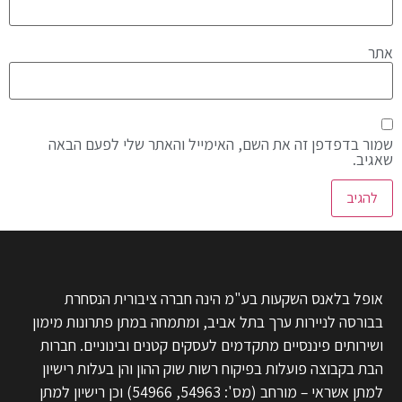
אתר
שמור בדפדפן זה את השם, האימייל והאתר שלי לפעם הבאה
שאגיב.
אופל בלאנס השקעות בע"מ הינה חברה ציבורית הנסחרת
בבורסה לניירות ערך בתל אביב, ומתמחה במתן פתרונות מימון
ושירותים פיננסיים מתקדמים לעסקים קטנים ובינוניים. חברות
הבת בקבוצה פועלות בפיקוח רשות שוק ההון והן בעלות רישיון
למתן אשראי – מורחב (מס': 54963, 54966) וכן רישיון למתן