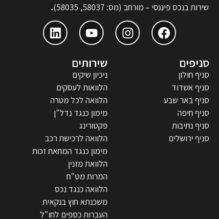
שירות בנכס פיננסי – מורחב (מס: 58037, 58035)
.
סניפים
שירותים
סניף חולון
ניכיון שיקים
סניף אשדוד
הלוואות לעסקים
סניף באר שבע
הלוואה לכל מטרה
סניף חיפה
מימון כנגד נדל"ן
סניף נתיבות
פקטורינג
סניף ירושלים
הלוואה לרכישת רכב
מימון כנגד המחאת זכות
הלוואת מזנין
המרות מט"ח
הלוואה כנגד נכס
משכנתא חוץ בנקאית
העברות כספים לחו"ל