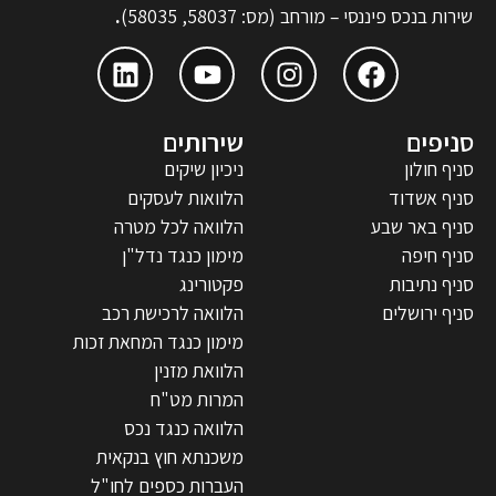
שירות בנכס פיננסי – מורחב (מס: 58037, 58035)
.
סניפים
שירותים
סניף חולון
ניכיון שיקים
סניף אשדוד
הלוואות לעסקים
סניף באר שבע
הלוואה לכל מטרה
סניף חיפה
מימון כנגד נדל"ן
סניף נתיבות
פקטורינג
סניף ירושלים
הלוואה לרכישת רכב
מימון כנגד המחאת זכות
הלוואת מזנין
המרות מט"ח
הלוואה כנגד נכס
משכנתא חוץ בנקאית
העברות כספים לחו"ל