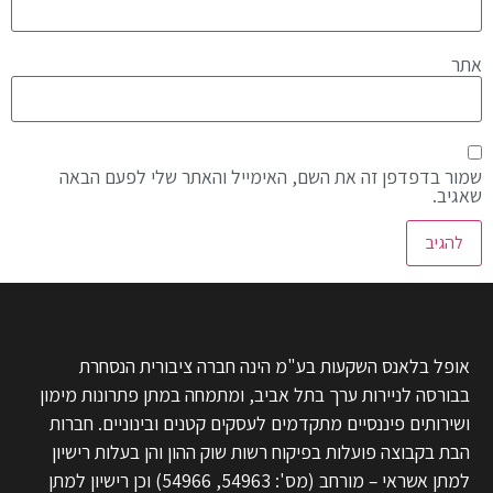
אתר
שמור בדפדפן זה את השם, האימייל והאתר שלי לפעם הבאה
שאגיב.
אופל בלאנס השקעות בע"מ הינה חברה ציבורית הנסחרת
בבורסה לניירות ערך בתל אביב, ומתמחה במתן פתרונות מימון
ושירותים פיננסיים מתקדמים לעסקים קטנים ובינוניים. חברות
הבת בקבוצה פועלות בפיקוח רשות שוק ההון והן בעלות רישיון
למתן אשראי – מורחב (מס': 54963, 54966) וכן רישיון למתן