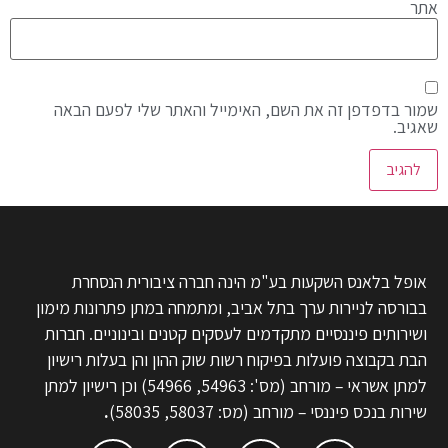
אתר
שמור בדפדפן זה את השם, האימייל והאתר שלי לפעם הבאה
שאגיב.
אופל בלאנס השקעות בע"מ הינה חברה ציבורית הנסחרת
בבורסה לניירות ערך בתל אביב, ומתמחה במתן פתרונות מימון
ושירותים פיננסיים מתקדמים לעסקים קטנים ובינוניים. חברות
הבת בקבוצה פועלות בפיקוח רשות שוק ההון והן בעלות רישיון
למתן אשראי – מורחב (מס': 54963, 54966) וכן רישיון למתן
שירות בנכס פיננסי – מורחב (מס: 58037, 58035)
.