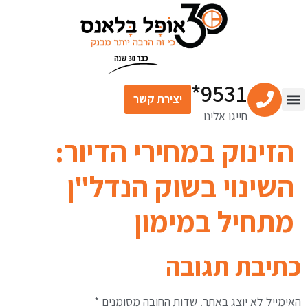
לתוכן
9531*
יצירת קשר
חייגו אלינו
צור קשר
מרכז התוכן
שירותים פיננסיים
הזינוק במחירי הדיור:
השינוי בשוק הנדל"ן
מתחיל במימון
כתיבת תגובה
האימייל לא יוצג באתר.
שדות החובה מסומנים
*