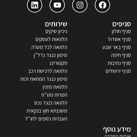
סניפים
שירותים
סניף חולון
ניכיון שיקים
סניף אשדוד
הלוואות לעסקים
סניף באר שבע
הלוואה לכל מטרה
סניף חיפה
מימון כנגד נדל"ן
סניף נתיבות
פקטורינג
סניף ירושלים
הלוואה לרכישת רכב
מימון כנגד המחאת זכות
הלוואת מזנין
המרות מט"ח
הלוואה כנגד נכס
משכנתא חוץ בנקאית
העברות כספים לחו"ל
מידע נוסף
אודות החברה