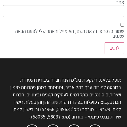
אתר
שמור בדפדפן זה את השם, האימייל והאתר שלי לפעם הבאה
שאגיב.
אופל בלאנס השקעות בע"מ הינה חברה ציבורית הנסחרת
בבורסה לניירות ערך בתל אביב, ומתמחה במתן פתרונות מימון
ושירותים פיננסיים מתקדמים לעסקים קטנים ובינוניים. חברות
הבת בקבוצה פועלות בפיקוח רשות שוק ההון והן בעלות רישיון
למתן אשראי – מורחב (מס': 54963, 54966) וכן רישיון למתן
שירות בנכס פיננסי – מורחב (מס: 58037, 58035)
.