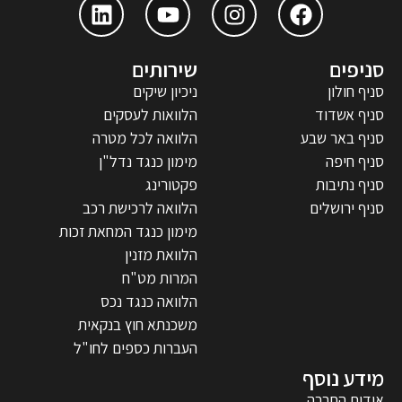
סניפים
שירותים
סניף חולון
ניכיון שיקים
סניף אשדוד
הלוואות לעסקים
סניף באר שבע
הלוואה לכל מטרה
סניף חיפה
מימון כנגד נדל"ן
סניף נתיבות
פקטורינג
סניף ירושלים
הלוואה לרכישת רכב
מימון כנגד המחאת זכות
הלוואת מזנין
המרות מט"ח
הלוואה כנגד נכס
משכנתא חוץ בנקאית
העברות כספים לחו"ל
מידע נוסף
אודות החברה