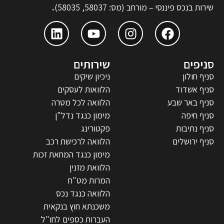
שירות בנכס פיננסי – מורחב (מס: 58037, 58035)
.
סניפים
שירותים
סניף חולון
ניכיון שיקים
סניף אשדוד
הלוואות לעסקים
סניף באר שבע
הלוואה לכל מטרה
סניף חיפה
מימון כנגד נדל"ן
סניף נתיבות
פקטורינג
סניף ירושלים
הלוואה לרכישת רכב
מימון כנגד המחאת זכות
הלוואת מזנין
המרות מט"ח
הלוואה כנגד נכס
משכנתא חוץ בנקאית
העברות כספים לחו"ל