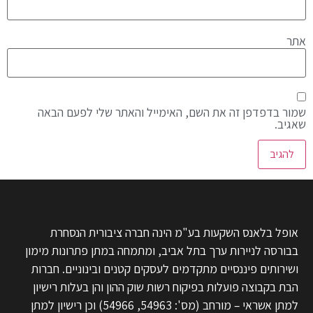
אתר
שמור בדפדפן זה את השם, האימייל והאתר שלי לפעם הבאה
שאגיב.
אופל בלאנס השקעות בע"מ הינה חברה ציבורית הנסחרת
בבורסה לניירות ערך בתל אביב, ומתמחה במתן פתרונות מימון
ושירותים פיננסיים מתקדמים לעסקים קטנים ובינוניים. חברות
הבת בקבוצה פועלות בפיקוח רשות שוק ההון והן בעלות רישיון
למתן אשראי – מורחב (מס': 54963, 54966) וכן רישיון למתן