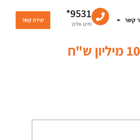
9531*
ר קשר
יצירת קשר
חייגו אלינו
תוצאות אופל בלאנס ל-2025: הכנסות שיא של 102 מיליון ש"ח