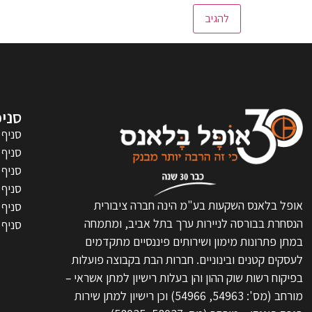
סניפ
סניף 
סניף 
סניף 
סניף 
אופל בלאנס השקעות בע"מ הינה חברה ציבורית
סניף 
הנסחרת בבורסה לניירות ערך בתל אביב, ומתמחה
סניף 
במתן פתרונות מימון ושירותים פיננסיים מתקדמים
לעסקים קטנים ובינוניים. חברות הבת בקבוצה פועלות
בפיקוח רשות שוק ההון והן בעלות רישיון למתן אשראי –
מורחב (מס': 54963, 54966) וכן רישיון למתן שירות